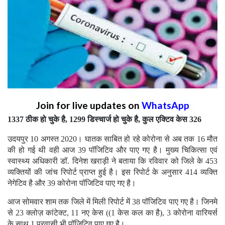
Join for live updates on
WhatsApp
1337 ठीक हो चुके है, 1299 डिस्चार्ज हो चुके है, कुल एक्टिव केस 326
उदयपुर 10 अगस्त 2020। घातक साबित हो रहे कोरोना से अब तक 16 मौत
की हो गई थी वही आज 39 पॉजिटिव और पाए गए है। मुख्य चिकित्सा एवं
स्वास्थ्य अधिकारी डॉ. दिनेश खराड़ी ने बताया कि रविवार को जिले के 453
व्यक्तियों की जांच रिपोर्ट प्राप्त हुई है। इस रिपोर्ट के अनुसार 414 व्यक्ति
नेगेटिव है और 39 कोरोना पॉजिटिव पाए गए है।
आज सोमवार शाम तक जिले में मिली रिपोर्ट में 38 पॉजिटिव पाए गए है। जिनमे
से 23 क्लोज़ कांटेक्ट, 11 नए केस ((1 केस कल का है), 3 कोरोना वारियर्स
के साथ 1 प्रवासी भी पॉजिटिव पाए गए है।