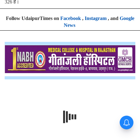
326 है।
Follow UdaipurTimes on
Facebook
,
Instagram
, and
Google
News