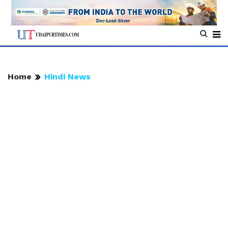
Home
Hindi News