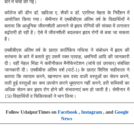
बारे में चर्चा की गई।
कॉलेज की डीन डॉ. खदिजा ए. सैफी व डॉ. प्रतिभा मेहता के निर्देशन में
आयोजित किया गया। सेमीनार में एमबीबीएस अंतिम वर्ष के विद्यार्थियों ने
बताया कि आधुनिक जीवनशैली अपनाने से हृदय रोगियों की संख्या में लगातार
बढ़ोतरी हो रही है। ऐसे में जीवनशैली बदलकर हृदय रोगों से बचा जा सकता
है।
एमबीबीएस अंतिम वर्ष के छात्र कार्तिकेय नथिया ने संबोधन में हृदय की
सरंचना के बारे में बताते हुए उसमें रक्त प्रवाह, धमनियों आदि की जानकारी
दी। वहीं नेहल मिंडा ने क्लीनीकल मैनीफेस्टेशन (जांचे एवं उपचार) संबंधित
जानकारी दी। एमबीबीस अंतिम वर्श (पार्ट-1) के छात्र शिरिश सहीवाला ने
बताया कि व्यायाम करने, खानपान कम वसा वाली वस्तुओं का सेवन करने,
तली हुई वस्तुओं का कम उपयोग करने धुम्रपान नहीं करने, हरी सब्जियों का
अधिक सेवन कर हृदय रोग होने की संभावनाएं कम हो जाती है। सेमीनार में
150 विद्यार्थियों व चिकित्सकों ने भाग लिया।
Follow UdaipurTimes on
Facebook
,
Instagram
, and
Google
News