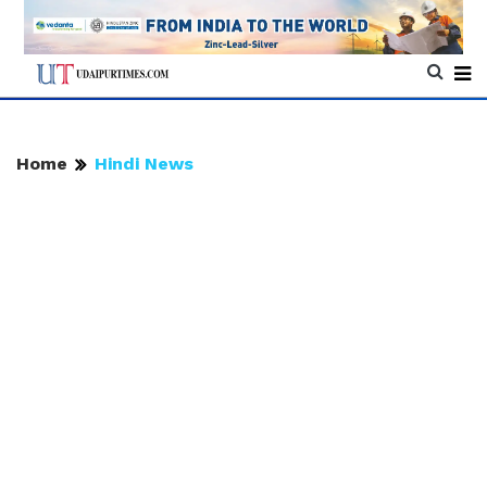
Home
Hindi News