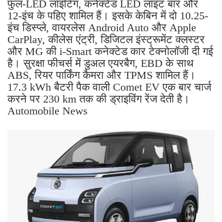
फुल-LED लाइटिंग, कनेक्टेड LED लाइट बार और
12-इंच के पहिए शामिल हैं। इसके केबिन में दो 10.25-
इंच डिस्प्ले, वायरलेस Android Auto और Apple
CarPlay, कीलेस एंट्री, डिजिटल इंस्ट्रूमेंट क्लस्टर
और MG की i-Smart कनेक्टेड कार टेक्नोलॉजी दी गई
है। सुरक्षा फीचर्स में डुअल एयरबैग, EBD के साथ
ABS, रियर पार्किंग कैमरा और TPMS शामिल हैं।
17.3 kWh बैटरी पैक वाली Comet EV एक बार चार्ज
करने पर 230 km तक की ड्राइविंग रेंज देती है।
Automobile News