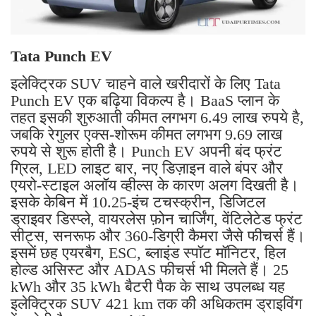
Tata Punch EV
इलेक्ट्रिक SUV चाहने वाले खरीदारों के लिए Tata
Punch EV एक बढ़िया विकल्प है। BaaS प्लान के
तहत इसकी शुरुआती कीमत लगभग 6.49 लाख रुपये है,
जबकि रेगुलर एक्स-शोरूम कीमत लगभग 9.69 लाख
रुपये से शुरू होती है। Punch EV अपनी बंद फ्रंट
ग्रिल, LED लाइट बार, नए डिज़ाइन वाले बंपर और
एयरो-स्टाइल अलॉय व्हील्स के कारण अलग दिखती है।
इसके केबिन में 10.25-इंच टचस्क्रीन, डिजिटल
ड्राइवर डिस्प्ले, वायरलेस फ़ोन चार्जिंग, वेंटिलेटेड फ्रंट
सीट्स, सनरूफ और 360-डिग्री कैमरा जैसे फीचर्स हैं।
इसमें छह एयरबैग, ESC, ब्लाइंड स्पॉट मॉनिटर, हिल
होल्ड असिस्ट और ADAS फीचर्स भी मिलते हैं। 25
kWh और 35 kWh बैटरी पैक के साथ उपलब्ध यह
इलेक्ट्रिक SUV 421 km तक की अधिकतम ड्राइविंग