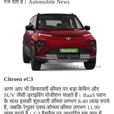
रेंज देती है। Automobile News
Citroen eC3
अगर आप भी किफायती कीमत पर बड़ा केबिन और
SUV जैसी ड्राइविंग पोजीशन चाहते हैं। BaaS प्लान
के साथ इसकी शुरुआती कीमत लगभग 8.49 लाख रुपये
है, जबकि रेगुलर एक्स-शोरूम कीमत लगभग 11.99
लाख रुपये है। C3 हैचबैक पर आधारित इस कार में