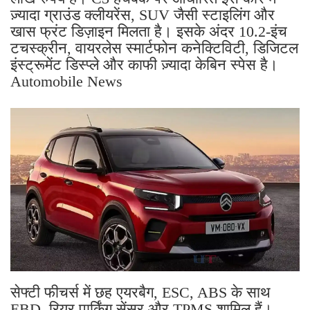
ज़्यादा ग्राउंड क्लीयरेंस, SUV जैसी स्टाइलिंग और
खास फ्रंट डिज़ाइन मिलता है। इसके अंदर 10.2-इंच
टचस्क्रीन, वायरलेस स्मार्टफोन कनेक्टिविटी, डिजिटल
इंस्ट्रूमेंट डिस्प्ले और काफी ज़्यादा केबिन स्पेस है।
Automobile News
सेफ्टी फीचर्स में छह एयरबैग, ESC, ABS के साथ
EBD, रियर पार्किंग सेंसर और TPMS शामिल हैं।