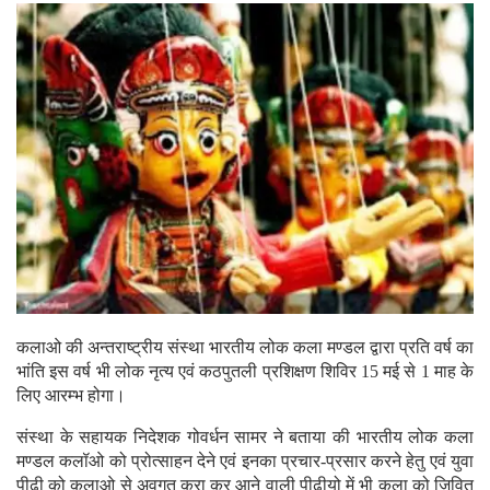
कलाओ की अन्तराष्ट्रीय संस्था भारतीय लोक कला मण्डल द्वारा प्रति वर्ष का
भांति इस वर्ष भी लोक नृत्य एवं कठपुतली प्रशिक्षण शिविर 15 मई से 1 माह के
लिए आरम्भ होगा।
संस्था के सहायक निदेशक गोवर्धन सामर ने बताया की भारतीय लोक कला
मण्डल कलॉओ को प्रोत्साहन देने एवं इनका प्रचार-प्रसार करने हेतु एवं युवा
पीढी को कलाओ से अवगत करा कर आने वाली पीढीयो में भी कला को जिवित