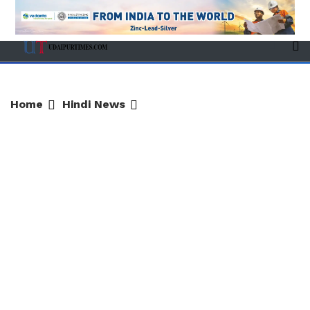
Home
Hindi News