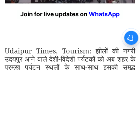
Udaipur Times, Tourism: झीलों की नगरी
उदयपुर आने वाले देशी-विदेशी पर्यटकों को अब शहर के
प्रमुख पर्यटन स्थलों के साथ-साथ इसकी समृद्ध
सांस्कृतिक विरासत, इतिहास, पारंपरिक कला एवं
जीवनशैली से रूबरू करवाने के लिए नगर निगम द्वारा नए
कलेवर में हेरिटेज वॉक को पुनः शुरू किया जा रहा है।
इसका विधिवत शुभारंभ रविवार को उदयपुर सांसद
मन्नालाल रावत, शहर विधायक ताराचंद जैन, ग्रामीण
विधायक फूलसिंह मीणा, संभागीय आयुक्त एवं नगर निगम
प्रशासक प्रज्ञा केवलरमानी तथा नगर निगम आयुक्त
अभिषेक खन्ना द्वारा किया जाएगा।
नगर निगम आयुक्त अभिषेक खन्ना ने बताया कि उदयपुर