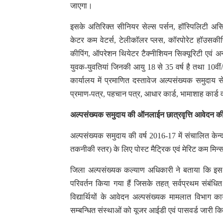
जाएगा।
इसके अतिरिक्त सीनियर सेल्स पर्सन, हॉस्पिलिटी असिस्टे
केटर कम वेटर्स, टेलीकॉलर प्लस, कॉरपोरेट हॉउसकीपिं
कीपिंग, ऑपरेशन थियेटर टैक्नीशियन सिक्यूरिटी एवं अन्य
युवक-युवतियां जिनकी आयु 18 से 35 वर्ष है तथा 10वीं
कार्यालय में प्रमाणित दस्तावेज अल्पसंख्यक समुदाय से 
प्रमाण-पत्र, पहचान पत्र, आधार कार्ड, भामाशाह कार्
अल्पसंख्यक समुदाय की ऑनलाईन छात्रवृत्ति आवेदन की
अल्पसंख्यक समुदाय की वर्ष 2016-17 में संचालित केन्द्री
तकनीकी स्तर) के लिए पोस्ट मैट्रिक एवं मेरिट कम मि
जिला अल्पसंख्यक कल्याण अधिकारी ने बताया कि इस व
परिवर्तन किया गया हैं जिसके तहत् सर्वप्रथम संबंधित
विद्यार्थियों के आवेदन अल्पसंख्यक मामलात विभाग क
सम्बन्धित संस्थाओं को यूजर आईडी एवं पासवर्ड जारी किय