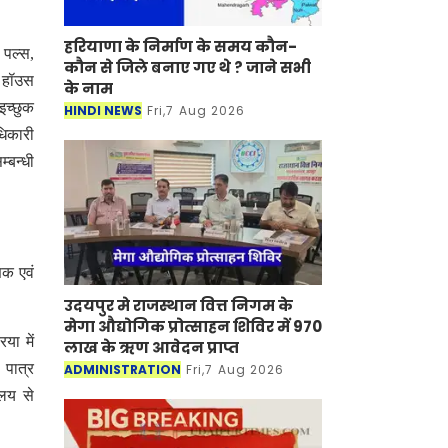
हरियाणा के निर्माण के समय कौन-
 पल्स,
कौन से जिले बनाए गए थे ? जाने सभी
ल हॉउस
के नाम
इच्छुक
HINDI NEWS
Fri,7 Aug 2026
धिकारी
्बन्धी
िक एवं
उदयपुर मे राजस्थान वित्त निगम के
मेगा औद्योगिक प्रोत्साहन शिविर में 970
या में
लाख के ऋण आवेदन प्राप्त
 पात्र
ADMINISTRATION
Fri,7 Aug 2026
ालय से