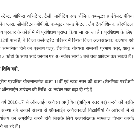
न्ट, ऑफिस असिटेन्ट, टैली, मार्केटिंग एण्ड सैंलिग, कम्प्यूटर हार्डवेयर, बैकिग
ग प्लस, डोमोस्टिक बीपीओं, कम्प्यूटर फन्डामेन्टल, लैब टैक्नीशियन, हॉस्पीट
 प्रकार के कोर्स में भी प्रशिक्षण प्राप्त किया जा सकता है। प्रशिक्षण के लिए 
/12वीं पास हैं, वे जिला कलेक्ट्रेट परिसर में स्थित जिला अल्पसंख्यक कल्याण अ
सम्बन्धित होने का प्रमाण-पत्र, शैक्षणिक योग्यता सम्बन्धी प्रमाण-पत्र, आयु सम
ड व 2 फोटो के साथ सादे कागज पर 30 नवंबर सायं 5 बजे तक आवेदन कर सकते हैं।
 तिथि बढ़ी,
य प्रवर्तित योजनान्तर्गत कक्षा 11वीं एवं उच्च स्तर की कक्षा (शैक्षणिक प्रशैक्षण
न्स ऑनलाईन आवेदन की तिथि 30 नवंबर तक बढ़ा दी गई है।
र्ष 2016-17 से ऑनलाईन आवेदन अग्रेषित (अग्रिम स्तर पर) करने की प्रक्रि
 संस्था को उनकी संस्था से ऑनलाईन आवेदनकर्ता विद्यार्थियों के आवेदनों में से
ार्यालय को अग्रेषित करने होंगे जिसके लिये अल्पसंख्यक मामलात विभाग कार्य
े जा रहे हैं।