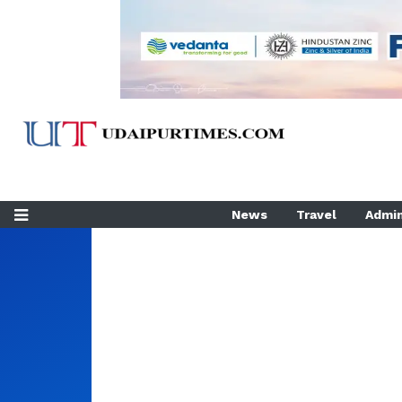
News
Travel
Admin