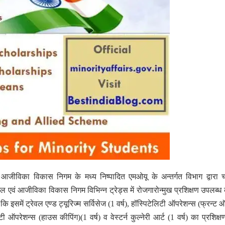
जीविका विकास निगम के मध्य निष्पादित एमओयू के अन्तर्गत विभाग द्वारा
शल एवं आजीविका विकास निगम विभिन्न ट्रेड्स में रोजगारोन्मुख प्रशिक्षण उपलब्ध
इसमें ट्रेवल एण्ड ट्यूरिज्म सर्विसेज (1 वर्ष), हॉस्पिटेलिटी ऑपरेशन्स (फ्रन्ट
लिटी ऑपरेशन्स (हाउस कीपिंग)(1 वर्ष) व वेस्टर्न कुल्नेरी आर्ट (1 वर्ष) का प्रशिक्