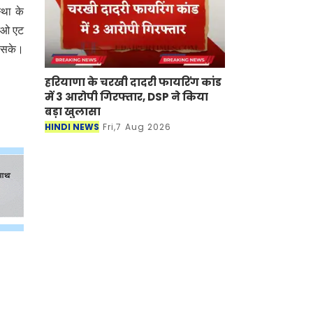
्था के
एनओ एट
ा सके।
हरियाणा के चरखी दादरी फायरिंग कांड
में 3 आरोपी गिरफ्तार, DSP ने किया
बड़ा खुलासा
HINDI NEWS
Fri,7 Aug 2026