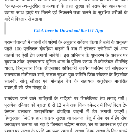
‘स्वच्छ-स्वस्थ-सुरक्षित राजस्थान’ के तहत सुरक्षा को प्राथमिक आवश्यकता
बताया साथ हाइवे पर मिलने एवं निकलने तथा चलने के सुरक्षित तरीकों के
बारे में विस्तार से बताया।
Click here to Download the UT App
ग्राम पंचायतों में वाहनों की श्रेणी के अनुसार सर्वेक्षण किया है उसी के अनुरूप
पहले 100 प्रतिशत दोपहिया वाहनों में बाद में ट्रेक्टर ट्रोलियों एवं अन्य
वाहनों पर ऐसी टेप लगायी जावेगी। इस अभियान के शुभारम्भ के अवसर पर
युवराज टांक, प्रतापनगर पुलिस थाना के पुलिस स्टाफ से काॅस्टेबल भीमसिंह
यादव, हिन्दुस्तान जिंक सीएसआर अधिकारी ज़रनैन फातिमा एवं सीएसआर
समन्वयक मोतीलाल शर्मा, सड़क सुरक्षा युवा समिति जिंक स्मेल्टर के त्रिलोक
सालवी, सोनू लौहार एवं मोबाईल वेन के सहायक अनुदेशक मानसिंह
रावत,पी.सी. जैन मौजूद थे।
रामदेवरा जाने वाले यात्रियों के गाड़ियो पर रिफ्लेक्टिव टेप लगाई गयी।
प्रत्येक रविवार को प्रातः 8 से 12 बजे तक जिंक स्मेल्टर में रिफ्लेक्टिव टेप
कैम्पन चलाकर शतप्रतिशत दोपहिया वाहनों में टेप लगायी जाएगी।
हिन्दुस्तान जिं़क द्वारा सड़क सुरक्षा जागरूकता हेतु बीसेफ एवं बीईंग सेफ
कार्यक्रम चलाया जा रहा है जिसका उद्धेश्य सडक, घर या कार्यस्थल एवं हर
स्थान पर सुरक्षा के प्रति जागरूक रहना है, सुरक्षा नियम सुरक्षा के लिए बनाये