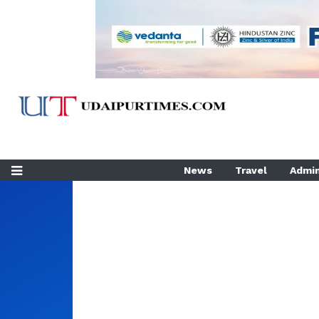
News
Travel
Admin