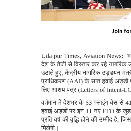
Join fo
Udaipur Times, Aviation News: भारत 
देश के तेजी से विस्तार कर रहे नागरिक उड
उठाते हुए, केंद्रीय नागरिक उड्डयन मंत
प्राधिकरण (AAI) के सात हवाई अड्डों प
लिए आशय पत्र (Letters of Intent-LO
वर्तमान में देशभर के 63 फ्लाइंग बेस से 
हवाई अड्डों पर इन 11 नए FTO के जुड़ने 
प्रति वर्ष की वृद्धि होने की उम्मीद है, ज
मिलेगी।