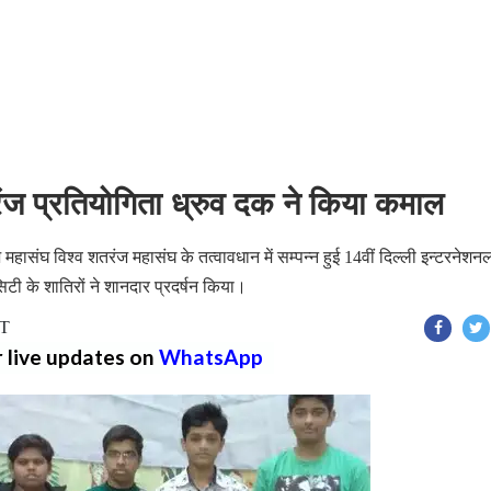
ज प्रतियोगिता ध्रुव दक ने किया कमाल
हासंघ विश्व शतरंज महासंघ के तत्वावधान में सम्पन्न हुई 14वीं दिल्ली इन्टरनेशन
िटी के शातिरों ने शानदार प्रदर्षन किया।
ST
r live updates on
WhatsApp