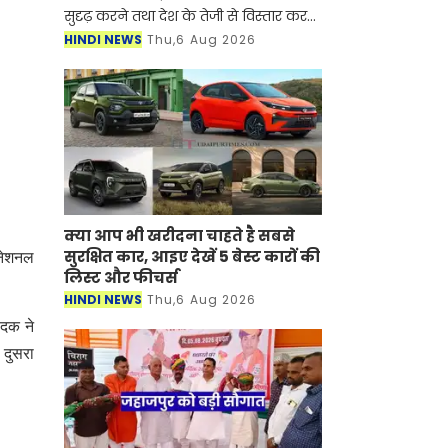
सुदृढ़ करने तथा देश के तेजी से विस्तार कर
रहे नागरिक उड्डयन क्षेत्र को समर्थन देने की
HINDI NEWS
Thu,6 Aug 2026
दिशा में एक महत्वपूर्ण कदम उठाते हुए,
क्या आप भी खरीदना चाहते है सबसे
सुरक्षित कार, आइए देखें 5 बेस्ट कारों की
रनेशनल
लिस्ट और फीचर्स
HINDI NEWS
Thu,6 Aug 2026
 दक ने
 दुसरा