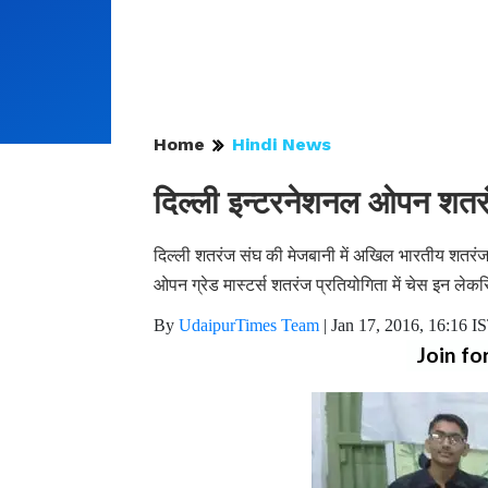
Home
Hindi News
दिल्ली इन्टरनेशनल ओपन शतरं
दिल्ली शतरंज संघ की मेजबानी में अखिल भारतीय शतरंज म
ओपन ग्रेड मास्टर्स शतरंज प्रतियोगिता में चेस इन लेकस
By
UdaipurTimes Team
|
Jan 17, 2016, 16:16 I
Join fo