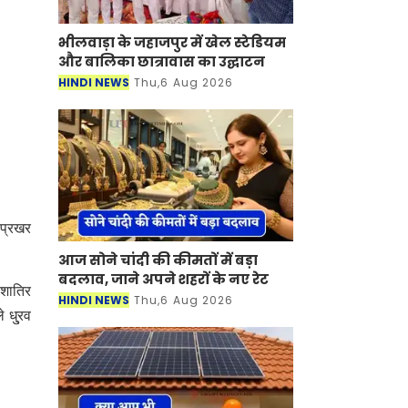
भीलवाड़ा के जहाजपुर में खेल स्टेडियम
और बालिका छात्रावास का उद्घाटन
HINDI NEWS
Thu,6 Aug 2026
 प्रखर
आज सोने चांदी की कीमतों में बड़ा
बदलाव, जाने अपने शहरों के नए रेट
 शातिर
HINDI NEWS
Thu,6 Aug 2026
 धु्रव