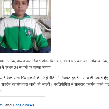
ंषु बाबेल 6 अंक, अरूण कटारिया 5 अंक, चिन्मय दानावत 4.5 अंक वंदन लोढ़ा 4 अंक,
ें प्रथम 24 स्थानों पर कब्जा जमाया।
िरिक्त अन्य खिलाडि़यों की फिड़े रेटिंग में गिरावट हुई है। साथ ही उभरते हेुए
 शतरंज महासंघ द्वारा जारी की जाएगी। प्रतियोगिता में शानदार प्रदर्षन करने वाले
एगा।
am
, and
Google News