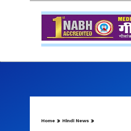
Home
Hindi News