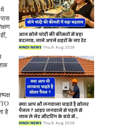
ें
 पास
िक्षण
आज सोने चांदी की कीमतों में बड़ा
हीं,
बदलाव, जाने अपने शहरों के नए रेट
HINDI NEWS
Thu,6 Aug 2026
स
दशक
्पक्ष
 FTO
क्या आप भी लगवाना चाहते है सोलर
पैनल ? आइए लगवाने से पहले से
ा है
जान ले नेट मीटरिंग के बारे में...
HINDI NEWS
Thu,6 Aug 2026