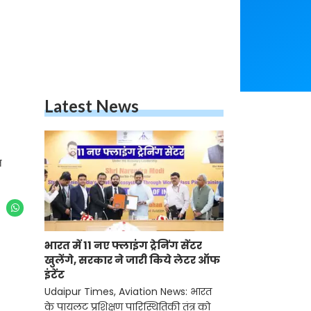
Latest News
ल
भारत में 11 नए फ्लाइंग ट्रेनिंग सेंटर
खुलेंगे, सरकार ने जारी किये लेटर ऑफ
इंटेंट
Udaipur Times, Aviation News: भारत
के पायलट प्रशिक्षण पारिस्थितिकी तंत्र को