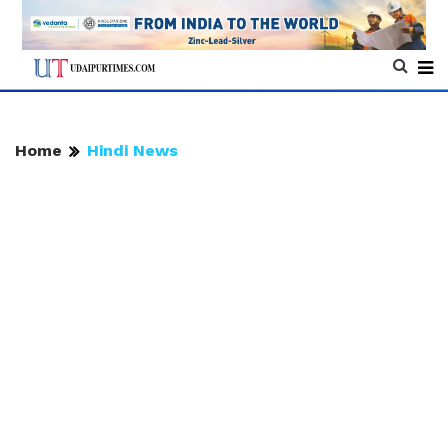
Home
Hindi News