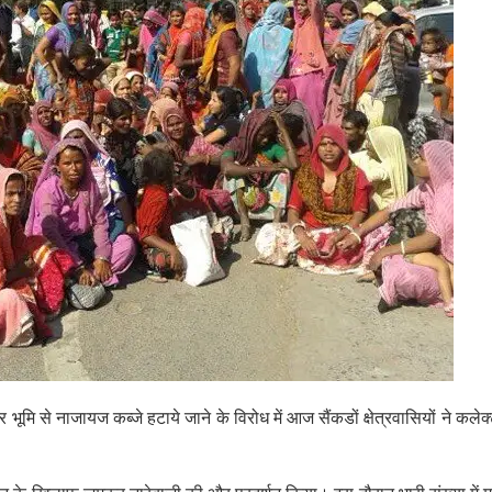
 भूमि से नाजायज कब्जे हटाये जाने के विरोध में आज सैंकडों क्षेत्रवासियों ने कलेक्