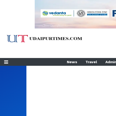
News
Travel
Admin