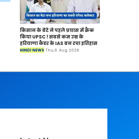
किसान के बेटे ने पहले प्रयास में क्रैक
किया UPSC ! सबसे कम उम्र के
हरियाणा कैडर के IAS बन रचा इतिहास
HINDI NEWS
Thu,6 Aug 2026