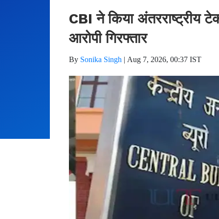
CBI ने किया अंतरराष्ट्रीय टे
आरोपी गिरफ्तार
By
Sonika Singh
|
Aug 7, 2026, 00:37 IST