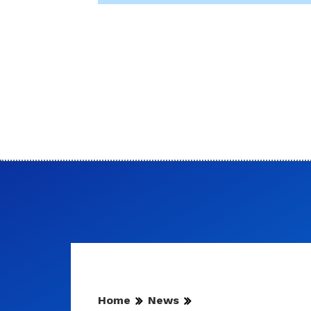
Home
News