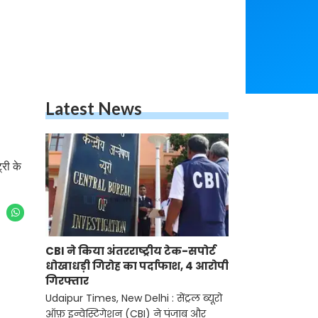
Latest News
्री के
CBI ने किया अंतरराष्ट्रीय टेक-सपोर्ट
धोखाधड़ी गिरोह का पर्दाफाश, 4 आरोपी
गिरफ्तार
Udaipur Times, New Delhi : सेंट्रल ब्यूरो
ऑफ़ इन्वेस्टिगेशन (CBI) ने पंजाब और