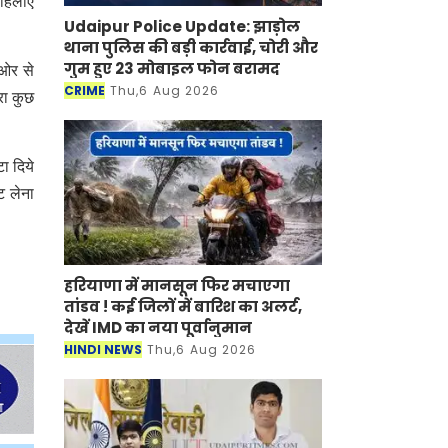
हिलाएं
Udaipur Police Update: झाड़ोल
थाना पुलिस की बड़ी कार्रवाई, चोरी और
गुम हुए 23 मोबाइल फोन बरामद
 ओर से
CRIME
Thu,6 Aug 2026
रा कुछ
टा दिये
ट लेना
हरियाणा में मानसून फिर मचाएगा
तांडव ! कई जिलों में बारिश का अलर्ट,
देखें IMD का नया पूर्वानुमान
HINDI NEWS
Thu,6 Aug 2026