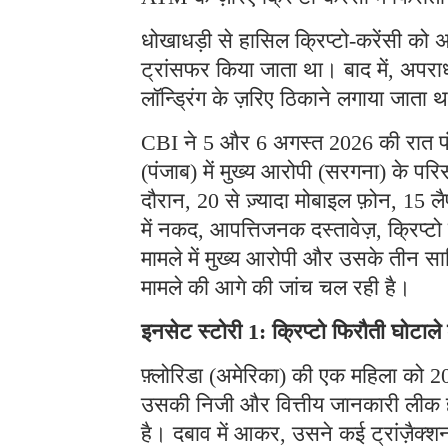
धोखाधड़ी से हासिल क्रिप्टो-करेंसी को अ
ट्रांसफर किया जाता था। बाद में, अपराध
लॉन्ड्रिंग के ज़रिए ठिकाने लगाया जाता 
CBI ने 5 और 6 अगस्त 2026 की रात पंजा
(पंजाब) में मुख्य आरोपी (सरगना) के प
दौरान, 20 से ज़्यादा मोबाइल फ़ोन, 15 लै
में नकद, आपत्तिजनक दस्तावेज़, क्रिप्
मामले में मुख्य आरोपी और उसके तीन साथ
मामले की आगे की जांच चल रही है।
इनसेट स्टोरी 1: क्रिप्टो फिरौती घोटाल
फ़्लोरिडा (अमेरिका) की एक महिला को 202
उसकी निजी और वित्तीय जानकारी लीक हो 
है। दबाव में आकर, उसने कई ट्रांज़ैक