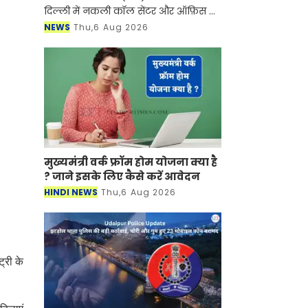
दिल्ली में नकली कॉल सेंटर और ऑफ़िस के
ज़रिए चल रहे एक बड़े इंटरनेशनल टेक-
NEWS
Thu,6 Aug 2026
सपोर्ट फ्रॉड और जबरन वसूली (extortion)
रैकेट का
मुख्यमंत्री वर्क फ्रॉम होम योजना क्या है
? जाने इसके लिए कैसे करें आवेदन
HINDI NEWS
Thu,6 Aug 2026
ट्री के