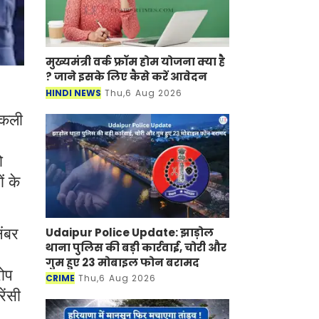
मुख्यमंत्री वर्क फ्रॉम होम योजना क्या है
? जाने इसके लिए कैसे करें आवेदन
HINDI NEWS
Thu,6 Aug 2026
 नकली
ो
ं के
Udaipur Police Update: झाड़ोल
नंबर
थाना पुलिस की बड़ी कार्रवाई, चोरी और
गुम हुए 23 मोबाइल फोन बरामद
रोप
CRIME
Thu,6 Aug 2026
ेंसी