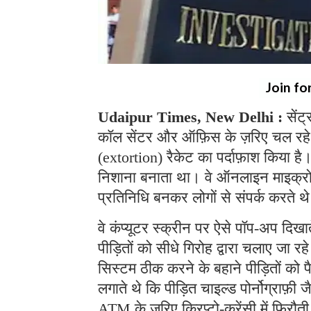
Join fo
Udaipur Times, New Delhi :
सेंट
कॉल सेंटर और ऑफ़िस के ज़रिए चल रहे
(extortion) रैकेट का पर्दाफ़ाश किया ह
निशाना बनाता था। वे ऑनलाइन माइक्रोसॉफ
प्रतिनिधि बनकर लोगों से संपर्क करते 
वे कंप्यूटर स्क्रीन पर ऐसे पॉप-अप दिखा
पीड़ितों को सीधे गिरोह द्वारा चलाए जा 
सिस्टम ठीक करने के बहाने पीड़ितों को 
लगाते थे कि पीड़ित चाइल्ड पोर्नोग्राफ़ी ज
ATM के ज़रिए क्रिप्टो-करेंसी में फिरौत