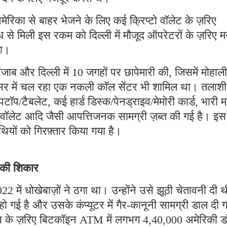
मेरिका से बाहर भेजने के लिए कई क्रिप्टो वॉलेट के ज़रिए
 से मिली इस रकम को दिल्ली में मौजूद ऑपरेटरों के ज़रिए म
था।
ब और दिल्ली में 10 जगहों पर छापेमारी की, जिसमें मोहाली
रिसर में चल रहा एक नकली कॉल सेंटर भी शामिल था। तलाशी
पटॉप/टैबलेट, कई हार्ड डिस्क/पेनड्राइव/मेमोरी कार्ड, भारी म
टो वॉलेट आदि जैसी आपत्तिजनक सामग्री ज़ब्त की गई है। इस
ियों को गिरफ़्तार किया गया है।
े की शिकार
2 में धोखेबाज़ों ने ठगा था। उन्होंने उसे झूठी चेतावनी दी 
गई है और उसके कंप्यूटर में गैर-कानूनी सामग्री डाल दी 
्शन के ज़रिए बिटकॉइन ATM में लगभग 4,40,000 अमेरिकी 