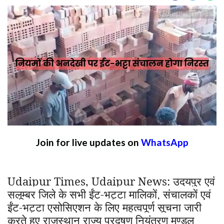
Join for live updates on
WhatsApp
Udaipur Times, Udaipur News:
उदयपुर एवं
सलूम्बर जिले के सभी ईंट-भट्टा मालिकों
संचालकों एवं
,
ईंट-भट्टा एसोसिएशन के लिए महत्वपूर्ण सूचना जारी
करते हुए राजस्थान राज्य प्रदूषण नियंत्रण मण्डल