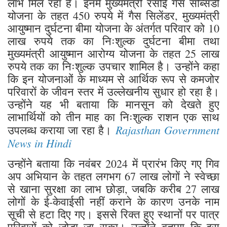
लाभ मिल रहा है। इनमें मुख्यमंत्री रसोई गैस सब्सिडी
योजना के तहत 450 रुपये में गैस सिलेंडर, मुख्यमंत्री
आयुष्मान दुर्घटना बीमा योजना के अंतर्गत परिवार को 10
लाख रुपये तक का निःशुल्क दुर्घटना बीमा तथा
मुख्यमंत्री आयुष्मान आरोग्य योजना के तहत 25 लाख
रुपये तक का निःशुल्क उपचार शामिल है। उन्होंने कहा
कि इन योजनाओं के माध्यम से आर्थिक रूप से कमजोर
परिवारों के जीवन स्तर में उल्लेखनीय सुधार हो रहा है।
उन्होंने यह भी बताया कि मानसून को देखते हुए
लाभार्थियों को तीन माह का निःशुल्क राशन एक साथ
Rajasthan Government
उपलब्ध कराया जा रहा है।
News in Hindi
उन्होंने बताया कि नवंबर 2024 में प्रारंभ किए गए गिव
अप अभियान के तहत लगभग 67 लाख लोगों ने स्वेच्छा
से खाना सुरक्षा का लाभ छोड़ा, जबकि करीब 27 लाख
लोगों के ई-केवाईसी नहीं कराने के कारण उनके नाम
सूची से हटा दिए गए। इससे रिक्त हुए स्थानों पर पात्र
परिवारों को जोड़ा जा सका। उन्होंने बताया कि इस