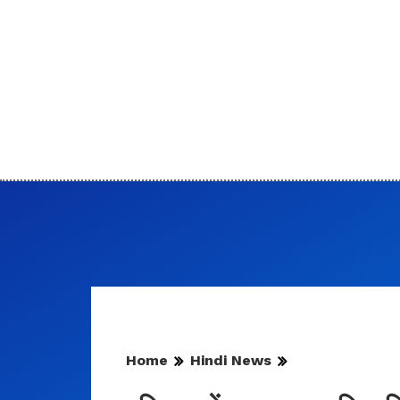
Home
Hindi News