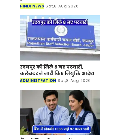
कर दिया गया है। सरकार ने नई नियुक्ति को
HINDI NEWS
Sat,8 Aug 2026
लेकर आदेश भी जारी कर दिए गए है। आइए
देखें आदेश...
उदयपुर को मिले 8 नए पटवारी,
कलेक्टर ने जारी किए नियुक्ति आदेश
ADMINISTRATION
Sat,8 Aug 2026