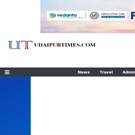
News
Travel
Admin