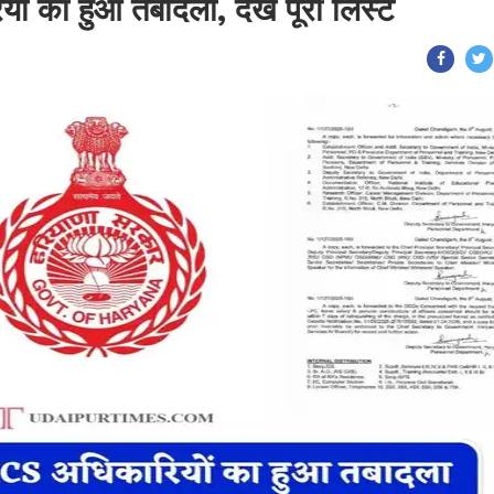
ं का हुआ तबादला, देखें पूरी लिस्ट