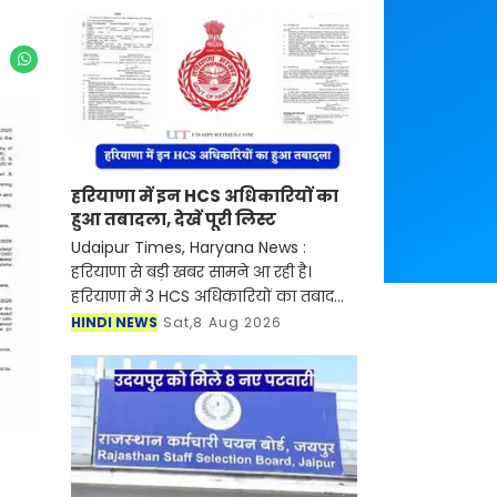
हरियाणा में इन HCS अधिकारियों का
हुआ तबादला, देखें पूरी लिस्ट
Udaipur Times, Haryana News :
हरियाणा से बड़ी खबर सामने आ रही है।
हरियाणा में 3 HCS अधिकारियों का तबादला
कर दिया गया है। सरकार ने नई नियुक्ति को
HINDI NEWS
Sat,8 Aug 2026
लेकर आदेश भी जारी कर दिए गए है। आइए
देखें आदेश...