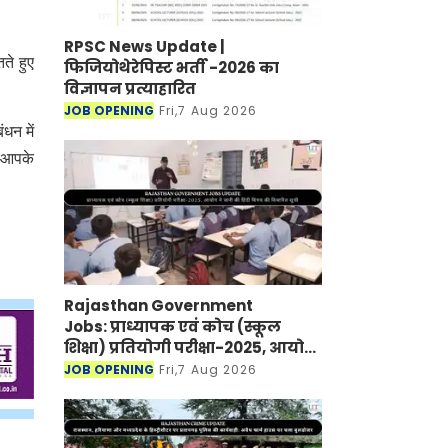
RPSC News Update |
ते हुए
फिजियोथेरेपिस्ट भर्ती -2026 का
विज्ञापन प्रत्याहारित
JOB OPENING
Fri,7 Aug 2026
धन में
ो आपके
Rajasthan Government
Jobs: प्राध्यापक एवं कोच (स्कूल
शिक्षा) प्रतियोगी परीक्षा-2025, आयोग
ने जारी की हिंदी विषय की विचारित
JOB OPENING
Fri,7 Aug 2026
सूची