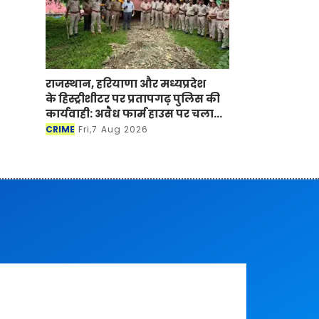
राजस्थान, हरियाणा और मध्यप्रदेश
के हिस्ट्रीशीटर पर प्रतापगढ़ पुलिस की
कार्यवाही: अवैध फार्म हाउस पर चला
बुलडोजर
CRIME
Fri,7 Aug 2026