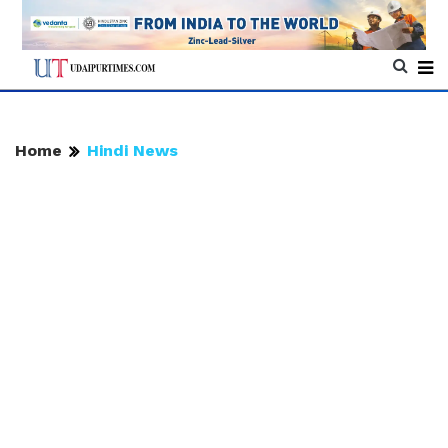
Home
Hindi News