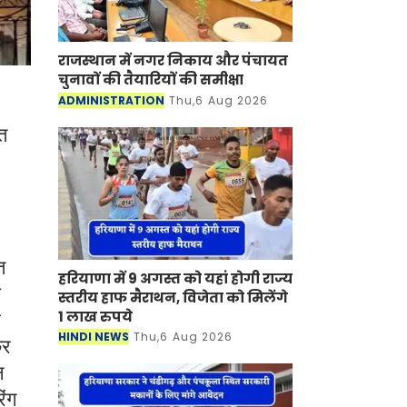
राजस्थान में नगर निकाय और पंचायत
चुनावों की तैयारियों की समीक्षा
ADMINISTRATION
Thu,6 Aug 2026
्त
त
हरियाणा में 9 अगस्त को यहां होगी राज्य
ी
स्तरीय हाफ मैराथन, विजेता को मिलेंगे
1 लाख रुपये
स
HINDI NEWS
Thu,6 Aug 2026
कर
न
िंग