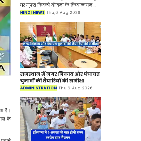
घर मुफ्त बिजली योजना के क्रियान्वयन को
लेकर अधिकारियों के साथ बैठक करते हुए
HINDI NEWS
Thu,6 Aug 2026
जरूरी निर्देश दिए। इस दौरान बिजली निगम
के
राजस्थान में नगर निकाय और पंचायत
चुनावों की तैयारियों की समीक्षा
ADMINISTRATION
Thu,6 Aug 2026
्ध है।
साल के
र पढाने