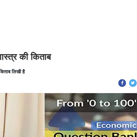
थशास्त्र की किताब
ये किताब लिखी है