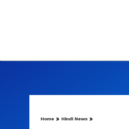
Home
Hindi News