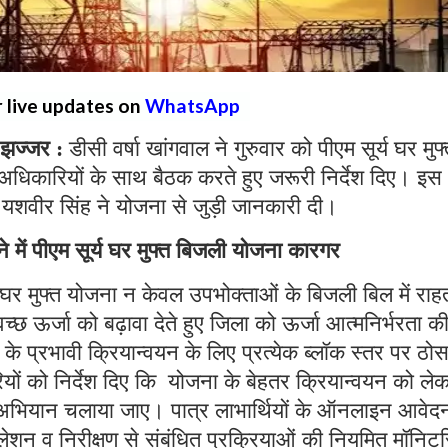
r live updates on
WhatsApp
झज्जर :
डीसी वर्षा खांगवाल ने गुरुवार को पीएम सूर्य घर मुफ
धिकारियों के साथ बैठक करते हुए जरूरी निर्देश दिए। इस
यशवीर सिंह ने योजना से जुड़ी जानकारी दी।
में पीएम सूर्य घर मुफ्त बिजली योजना कारगर
्य घर मुफ्त योजना न केवल उपभोक्ताओं के बिजली बिल में राह
्वच्छ ऊर्जा को बढ़ावा देते हुए जिला को ऊर्जा आत्मनिर्भरता क
े प्रभावी क्रियान्वयन के लिए प्रत्येक ब्लॉक स्तर पर ठो
यों को निर्देश दिए कि योजना के बेहतर क्रियान्वयन को ले
कता अभियान चलाया जाए। पात्र लाभार्थियों के ऑनलाइन आवेद
लेशन व निरीक्षण से संबंधित प्रक्रियाओं की नियमित मॉनिटर