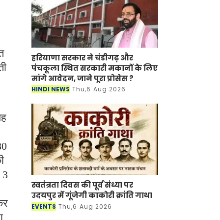
त
हरियाणा सरकार ने चंडीगढ़ और
ती
पंचकूला स्थित सरकारी मकानों के लिए
मांगे आवेदन, जाने पूरा प्रोसेस ?
HINDI NEWS
Thu,6 Aug 2026
यह
80
ी
 3
स्वतंत्रता दिवस की पूर्व संध्या पर
उदयपुर में गूंजेगी काकोरी क्रांति गाथा
कर
EVENTS
Thu,6 Aug 2026
ा