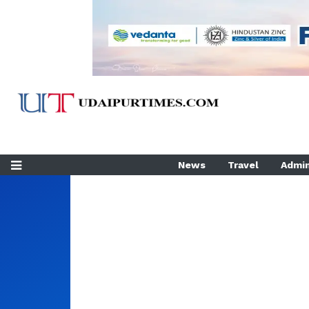
News
Travel
Admin