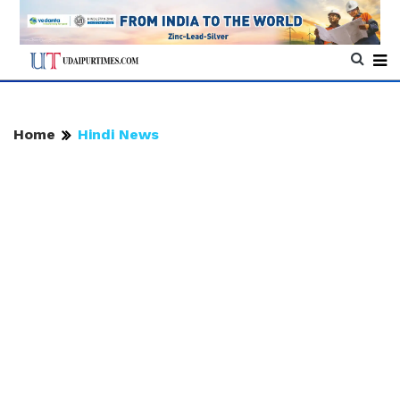
Home
Hindi News