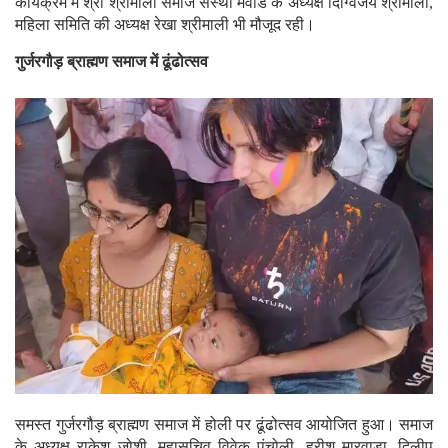
कार्यक्रम में श्री श्रीमाली समाज संस्था मेवाड के अध्यक्ष दिग्विजय श्रीमाली,
महिला समिति की अध्यक्ष रेखा श्रीमाली भी मौजूद रही।
गुर्जरगौड़ ब्राह्मण समाज में ढूंढोत्सव
समस्त गुर्जरगौड़ ब्राह्मण समाज में होली पर ढूंढोत्सव आयोजित हुआ। समाज
के अध्यक्ष राकेश जोशी, महासचिव विवेक पंचोली, हरीश मारवाड़ा, दिलीप