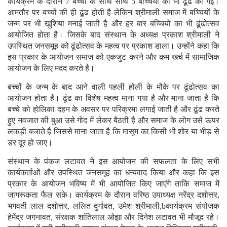
कार्यक्रम के दौरान 7 बच्चों के साथ साथ 5 बच्चियों की भी ढूंढ की गई।
आमतौर पर बच्चों की ही ढूंढ होती है लेकिन श्रीमाली समाज में बच्चियों के
जन्म पर भी खुशिया मनाई जाती है और हर बार बच्चियों का भी ढूंढोत्सव
आयोजित होता है। जिसके बाद संस्थान के अध्यक्ष प्रकाश श्रीमाली ने
उपस्थित जनसमूह को ढूंढोत्सव के महत्व पर प्रकाश डाला। उन्होंने कहा कि
इस प्रकार के आयोजन समाज को एकजुट करने और कम खर्च में सामाजिक
आयोजन के लिए मदद करते है।
बच्चों के जन्म के बाद आने वाली पहली होली के मौके पर ढूंढोत्सव का
आयोजन होता है। ढूंढ का विशेष महत्व माना गया है और माना जाता है कि
बच्चे को होलिका दहन के अवसर पर परिक्रमा लगाई जाती है और ढूंढ करते
हुए नवजात की बुआ उसे गोद में लेकर बैठती है और समाज के लोग उसे ऊपर
लकड़ी बजाते है जिससे माना जाता है कि मासूम का किसी भी शोर या भीड़ से
डर दूर हो जाए।
संस्थान के पंकज लटावत ने इस आयोजन की सफलता के लिए सभी
कार्यकर्ताओं और उपस्थित जनसमूह का धन्यवाद किया और कहा कि इस
प्रकार के आयोजन भविष्य में भी आयोजित किए जाएंगे ताकि समाज में
जागरूकता फैल सके। कार्यक्रम के दौरान वरिष्ठ उपाध्यक्ष नरेंद्र दशोत्तर,
भगवती लाल दशोत्तर, ललित दुर्गावत, उमेश श्रीमाली,bकार्यक्रम संयोजक
हेमेंद्र जगनावत, संरक्षक शांतिलाल ओझा और दिनेश लटावत भी मौजूद रहे।