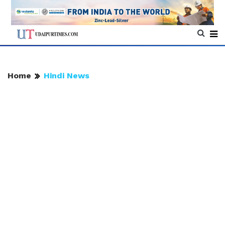
Home
Hindi News