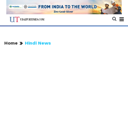
Home
Hindi News