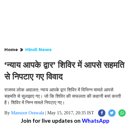
Home
Hindi News
‘न्याय आपके द्वार’ शिविर में आपसे सहमति
से निपटाए गए विवाद
राजस्व लोक अदालत: न्याय आपके द्वार शिविर में विभिन्न मामले आपसे
सहमति से सुलझाए गए। जो कि शिविर की सफलता की कहानी बयां करती
है। शिविर में निम्न मामले निपटाए गए।
By
Mansoor Orawala
|
May 15, 2017, 20:35 IST
Join for live updates on
WhatsApp