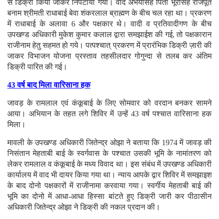
से डिक्री किया जाकर निपटाया गया। वाद अभयसिंह पिता भूरसिंह राजपूत
बनाम श्रीमती राधाबाई बेवा शंकरलाल ब्राह्मण के बीच चल रहा था। प्रकरण
में राधाबाई के अलावा 6 और पक्षकार थे। वादी व प्रतिवादीगण के बीच
उपखण्ड अधिकारी मुकेश कुमार कलाल द्वारा समझाईश की गई, तो पक्षकारान
राजीनाम हेतु सहमत हो गये। पत्पश्चात् प्रकरण में प्रारंभिक डिक्री ज़ारी की
जाकर विभाजन योजना प्रस्ताव तहसीलदार गोगुन्दा से तलब कर अंतिम
डिक्री पारित की गई।
43 वर्ष बाद मिला वारिसाना हक
जावड़ के रामलाल एवं कंकूबाई के लिए सोमवार को वरदान बनकर सामने
आया। अभियान के तहत लगे शिविर में उन्हें 43 वर्ष पश्चात वारिसाना हक
मिला।
मावली के उपखण्ड अधिकारी जितेन्द्र ओझा ने बताया कि 1974 में जावड़ की
निसंतान मेहताबी बाई के स्वर्गवास के पश्चात उसकी भूमि के नामांतरण को
लेकर रामलाल व कंकूबाई के मध्य विवाद था। इस संबंध में उपखण्ड अधिकारी
कार्यालय में वाद भी दायर किया गया था। न्याय आपके द्वार शिविर में समझाइश
के बाद दोनो पक्षकारों में राजीनामा करवाया गया। स्वर्गीय मेहताबी बाई की
भूमि का दोनो में आधा-आधा हिस्सा बांटते हुए डिक्री जारी कर पीठासीन
अधिकारी जितेन्द्र ओझा ने डिक्री की नकल प्रदान की।