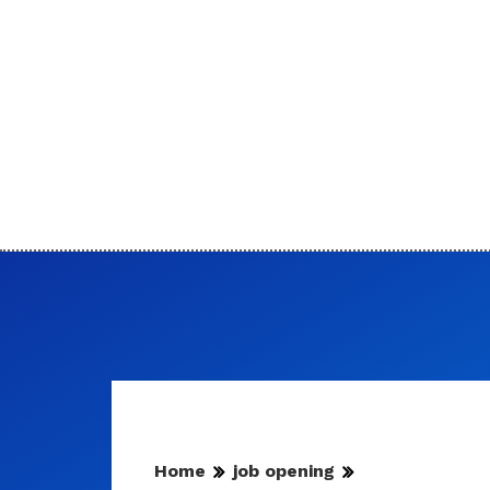
Home
job opening