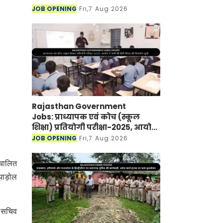
JOB OPENING
Fri,7 Aug 2026
Rajasthan Government
Jobs: प्राध्यापक एवं कोच (स्कूल
शिक्षा) प्रतियोगी परीक्षा-2025, आयोग
ने जारी की हिंदी विषय की विचारित
JOB OPENING
Fri,7 Aug 2026
सूची
ंचालित
झाड़ोल
े सचिव