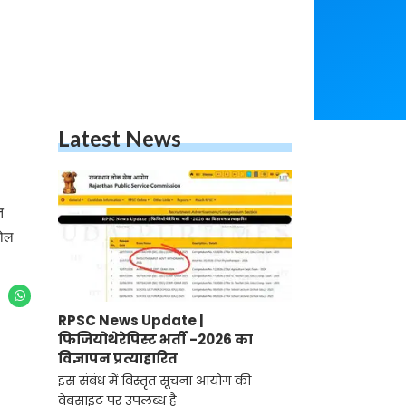
Latest News
त
़ोल
RPSC News Update |
फिजियोथेरेपिस्ट भर्ती -2026 का
विज्ञापन प्रत्याहारित
इस संबंध में विस्तृत सूचना आयोग की
वेबसाइट पर उपलब्ध है