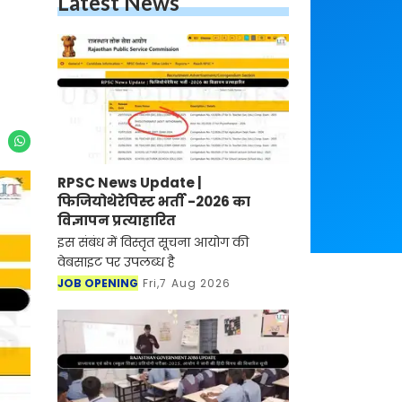
Latest News
RPSC News Update |
फिजियोथेरेपिस्ट भर्ती -2026 का
विज्ञापन प्रत्याहारित
इस संबंध में विस्तृत सूचना आयोग की
वेबसाइट पर उपलब्ध है
JOB OPENING
Fri,7 Aug 2026