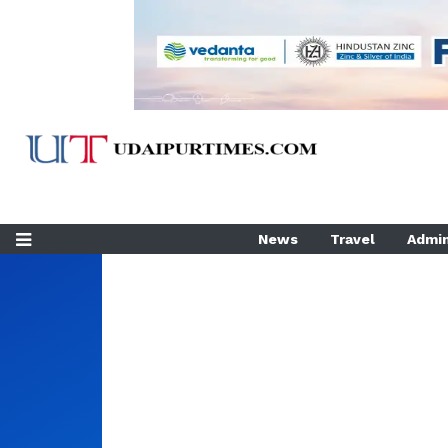
News
Travel
Admin