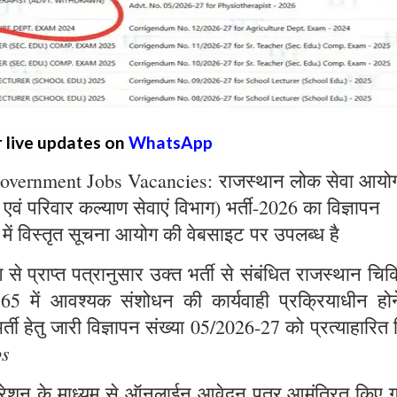
r live updates on
WhatsApp
overnment Jobs Vacancies: राजस्थान लोक सेवा आयो
्य एवं परिवार कल्याण सेवाएं विभाग) भर्ती-2026 का विज्ञापन
 में विस्तृत सूचना आयोग की वेबसाइट पर उपलब्ध है
े प्राप्त पत्रानुसार उक्त भर्ती से संबंधित राजस्थान चिक
965 में आवश्यक संशोधन की कार्यवाही प्रक्रियाधीन होन
्ती हेतु जारी विज्ञापन संख्या 05/2026-27 को प्रत्याहारित
bs
ट्रेशन के माध्यम से ऑनलाईन आवेदन पत्र आमंत्रित किए ग