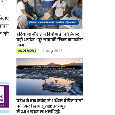
वाऐं
्ञापन
त की
हरियाणा में राशन डिपो भर्ती को लेकर
बड़ी अपडेट ! पूरे गांव की लिस्ट का ब्यौरा
मांगा
HINDI NEWS
Fri,7 Aug 2026
प्रदेश में एक करोड़ से अधिक वंचित पात्रों
को मिली खाद्य सुरक्षा: उदयपुर
में 2.54 लाख लाभार्थी जुड़े