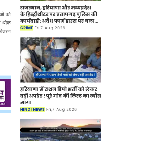
राजस्थान, हरियाणा और मध्यप्रदेश
के हिस्ट्रीशीटर पर प्रतापगढ़ पुलिस की
ाओं को
कार्यवाही: अवैध फार्म हाउस पर चला
ा थोक
बुलडोजर
CRIME
Fri,7 Aug 2026
 वितरण
हरियाणा में राशन डिपो भर्ती को लेकर
बड़ी अपडेट ! पूरे गांव की लिस्ट का ब्यौरा
मांगा
HINDI NEWS
Fri,7 Aug 2026