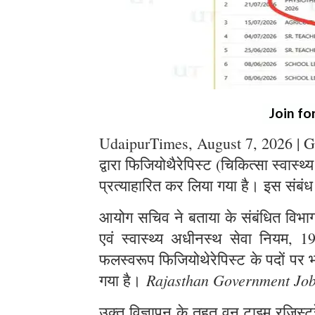
Join fo
UdaipurTimes, August 7, 2026 | G
द्वारा फिजियोथैरेपिस्ट (चिकित्सा स्वास्थ
प्रत्याहारित कर लिया गया है। इस संबंध
आयोग सचिव ने बताया के संबंधित विभाग स
एवं स्वास्थ्य अधीनस्थ सेवा नियम, 1
फलस्वरूप फिजियोथेरेपिस्ट के पदों पर भर
Rajasthan Government Jo
गया है।
उक्त विज्ञापन के तहत् वन टाइम रजिस्