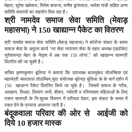
मेहता, सुरेश खमेसरा, मितेश बाफना, मनीष डूगंरवाल, भव्येश गांधी सहित अन्य
समिति सदस्यों का सहयोग मिल रहा है।
श्री नामदेव समाज सेवा समिति (मेवाड़
महासभा) ने 150 खाद्यान्न पैकेट का वितरण
श्री नामदेव समाज सेवा समिति (मेवाड़ महासभा) ने कोरोना संकट के समय
समाज सेवा के अतुल्य कार्य ’नर सेवा नारायण सेवा के तहत अध्यक्ष एडवोकेट
सुरेशचन्द्र मेहर के नेतृत्व में अब तक 150 लोगांे को खाद्यान्न सामग्री
वितरीत की जा चुकी है।
सचिव कृष्णकुमार बूलिया ने बताया कि उपाध्यक्ष बालमुकंद तोलम्बिया एवं
महामंत्री भंवरलाल तोलम्बिय,युवा संयोजक भूपेन्द्र बुलिया के के मार्ग दर्शन में
150 खाधान्न पैकेट वितरित किये जा चुके है। जिसमें समाज के गरीब,
असहाय, विधवा, दिव्यांग जनों, बीमार, गर्भवती व परित्यक्ता महिलाओं के लिए
राशन सामग्री के निःशुल्क वितरण में वरीयता देकर, इस संकट के समय में
राहत देने के प्रयास अनवरत जारी है।
बंदूकवाला परिवार की ओर से आईजी को
दिये 10 हजार मास्क