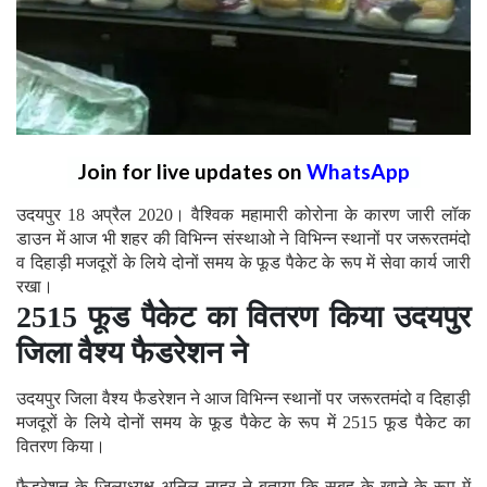
Join for live updates on
WhatsApp
उदयपुर 18 अप्रैल 2020। वैश्विक महामारी कोरोना के कारण जारी लॉक
डाउन में आज भी शहर की विभिन्न संस्थाओ ने विभिन्न स्थानों पर जरूरतमंदो
व दिहाड़ी मजदूरों के लिये दोनों समय के फूड पैकेट के रूप में सेवा कार्य जारी
रखा।
2515 फूड पैकेट का वितरण किया उदयपुर
जिला वैश्य फैडरेशन ने
उदयपुर जिला वैश्य फैडरेशन ने आज विभिन्न स्थानों पर जरूरतमंदो व दिहाड़ी
मजदूरों के लिये दोनों समय के फूड पैकेट के रूप में 2515 फूड पैकेट का
वितरण किया।
फैडरेशन के जिलाध्यक्ष अनिल नाहर ने बताया कि सुबह के खाने के रूप में