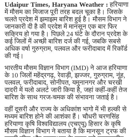
Udaipur Times, Haryana Weather :
हरियाणा
में मौसम का मिजाज पूरी तरह बदल चूका है। जिसके
चलते प्रदेश में झमाझम बारिश हुई है। मौसम विभाग ने
जानकारी दी है की प्रदेश में मानसून एक बार फिर
सक्रिय हो गया है। पिछले 24 घंटे के दौरान प्रदेश के
कई जिलों में अच्छी बारिश दर्ज की गई, जबकि सबसे
अधिक वर्षा गुरुग्राम, पलवल और फरीदाबाद में रिकॉर्ड
की गई।
भारतीय मौसम विज्ञान विभाग (IMD) ने आज हरियाणा
के 10 जिलों महेंद्रगढ़, रेवाड़ी, झज्जर, गुरुग्राम, नूंह,
पलवल, फरीदाबाद, सोनीपत, यमुनानगर और चरखी
दादरी में यलो अलर्ट जारी किया है, जहां कहीं-कहीं तेज
बारिश के साथ गरज-चमक की संभावना जताई है।
वहीं दूसरी और राज्य के अधिकांश भागो में भी हल्की से
मध्यम बारिश होने की आशंका हैं। चौधरी चरणसिंह
हरियाणा कृषि विश्वविद्यालय (एचएयू) हिसार के कृषि
मौसम विज्ञान विभाग ने बताया है कि मानसून ट्रफ की