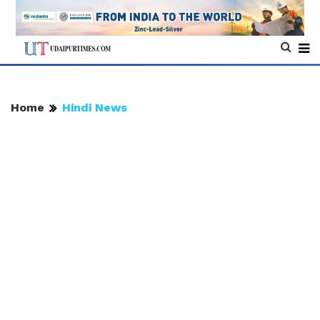
Home
Hindi News