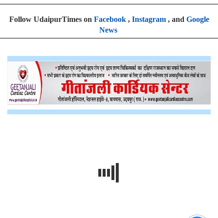
Follow UdaipurTimes on
Facebook
,
Instagram
, and
Google
News