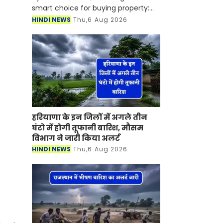
smart choice for buying property:
देश के प्रमुख आईटी हब इन दिनों
HINDI NEWS
Thu,6 Aug 2026
कंसोलिडेशन के दौर से गुजर रहे हैं। इसके
बावजूद रियल एस्टेट बाजार में क
हरियाणा के इन जिलों में अगले तीन
घंटो में होगी तूफानी बारिश, मौसम
विभाग ने जारी किया अलर्ट
HINDI NEWS
Thu,6 Aug 2026