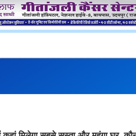
ब में कहां मिलेगा सबसे सस्ता और महंगा घर, कौ