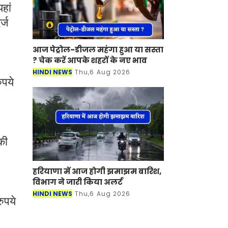
हां
्ज
आज पेट्रोल-डीजल महंगा हुआ या सस्ता
? चेक करें आपके शहरों के नए भाव
HINDI NEWS
Thu,6 Aug 2026
ुपये
की
हरियाणा में आज होगी झमाझम बारिश,
विभाग ने जारी किया अलर्ट
HINDI NEWS
Thu,6 Aug 2026
ुपये