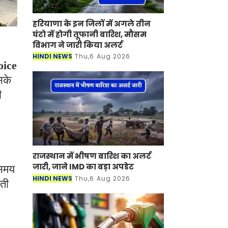
हरियाणा के इन जिलों में अगले तीन
घंटो में होगी तूफानी बारिश, मौसम
विभाग ने जारी किया अलर्ट
HINDI NEWS
Thu,6 Aug 2026
oice
सके
ी
राजस्थान में भीषण बारिश का अलर्ट
जारी, जाने IMD का बड़ा अपडेट
 समय
HINDI NEWS
Thu,6 Aug 2026
़ती