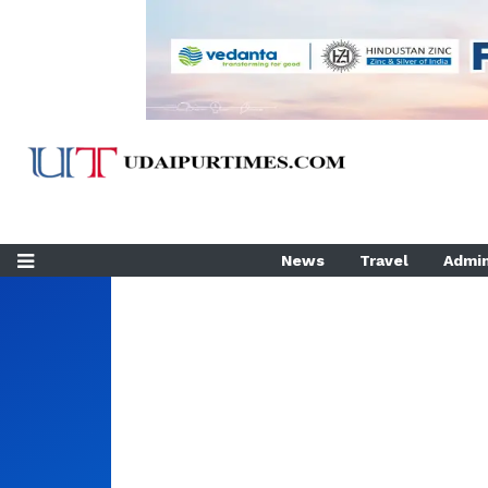
News
Travel
Admin