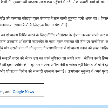
 तो किसी भी प्रकार की बाध्यता लक्ष्य तक पहुँचने में नहीं रोक सकती चाहे वो शारी
की गरनाला कोटड़ा ग्राम पंचायत में रहने वाली मुकुन्दा पत्नी अमरा का। जिसने
लय बनवाकर ग्रामवासियों के लिए एक मिसाल पेश की है।
जन को शौचालय निर्मित करने के लिए मॉर्निंग फोलोअप के दौरान घर-घर संपर्क क
रान उपखण्ड अधिकारी ऋषभदेव के साथ ग्राम पंचायत की टीम एवं राजीविका स
पहुंचे और उससे बात की तो मुकन्दा ने प्राथमिकता से शौचालय बनाने की इच्छा जाह
त में मजूदरी करने को लेकर उसे यह कार्य मुश्किल सा लगने लगा। लेकिन उसने हिम्म
े की इच्छा जाहिर की। इस पर सरपंच संगीता देवी व सचिव श्री किरीट जोशी ने इस
र शौचालय निर्माण की सामग्री उपलब्ध करवाई। तत्पश्चात मुकुन्दा ने अपने पुत्र
am
, and
Google News