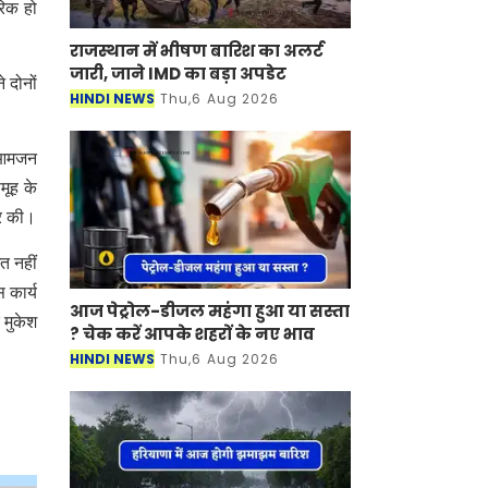
रिक हो
राजस्थान में भीषण बारिश का अलर्ट
जारी, जाने IMD का बड़ा अपडेट
 दोनों
HINDI NEWS
Thu,6 Aug 2026
र आमजन
मूह के
िर की।
त नहीं
 कार्य
आज पेट्रोल-डीजल महंगा हुआ या सस्ता
 मुकेश
? चेक करें आपके शहरों के नए भाव
HINDI NEWS
Thu,6 Aug 2026