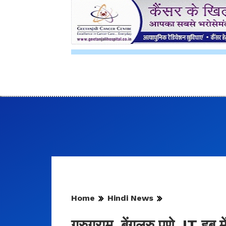
Home
Hindi News
गुरुग्राम, बेंगलुरु पुणे, IT ह