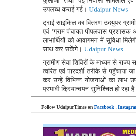
फुलाजी’ तथा ’पई निवासी सोमलाल एवं 
उपलब्ध कराई गई।
Udaipur News
ट्राई साइकिल का वितरण उदयुपर ग्रामी
एवं ’ग्राम पंचायत पीपलवास प्रशासक 
लाभार्थियों को आवागमन में सुविधा मिल
साथ कर सकेंगे।
Udaipur News
ग्रामीण सेवा शिविरों के माध्यम से राज
त्वरित एवं पारदर्शी तरीके से पहुँचाय
कर उन्हें विभिन्न योजनाओं का लाभ 
प्रभावी क्रियान्वयन सुनिश्चित हो रहा ह
Follow UdaipurTimes on
Facebook
,
Instagr