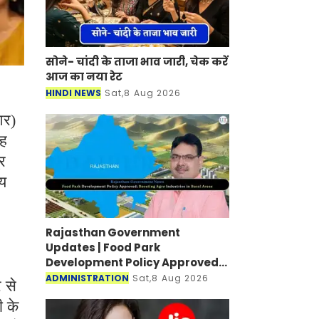
सोने- चांदी के ताजा भाव जारी, चेक करें
आज का नया रेट
HINDI NEWS
Sat,8 Aug 2026
आर)
यह
्र
्य
Rajasthan Government
Updates | Food Park
Development Policy Approved;
Boosting Agro Industries in
ADMINISTRATION
Sat,8 Aug 2026
 से
Rural Areas
ी के