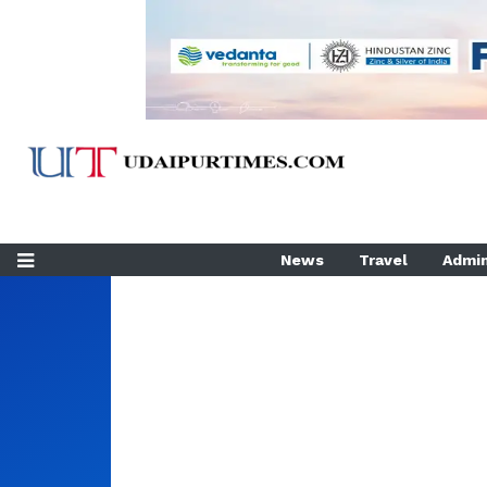
News
Travel
Admin