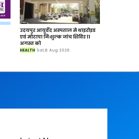
उदयपुर आयुर्वेद अस्पताल मे थाइरोइड
एवं मोटापा निःशुल्क जांच शिविर 11
अगस्त को
HEALTH
Sat,8 Aug 2026