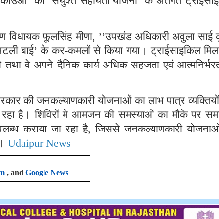
काउआ’ को ’संयुक्त सहायता योजना’ के अंतर्गत ट्राईसा
ण विधायक फूलसिंह मीणा, ’’उपखंड अधिकारी अवुला साई कृ
अटली बाई’ के कर-कमलों से किया गया। ट्राईसाइकिल मिलन
ेगी तथा वे अपने दैनिक कार्य अधिक सहजता एवं आत्मनिर्भर
्य सरकार की जनकल्याणकारी योजनाओं का लाभ पात्र व्यक्तिय
ा जा रहा है। शिविरों में आमजन की समस्याओं का मौके पर स
उपलब्ध कराया जा रहा है, जिससे जनकल्याणकारी योजनाओ
ै।
Udaipur News
am
, and
Google News