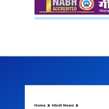
Home
Hindi News