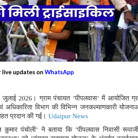
r live updates on
WhatsApp
ुलाई 2026। ग्राम पंचायत ’पीपलवास’ में आयोजित ग्र
एवं अधिकारिता विभाग की विभिन्न जनकल्याणकारी योजनाओ
ी राहत प्रदान की गई।
Udaipur News
्षित कुमार पंचोली’ ने बताया कि ’पीपलवास निवासी रूपाजी