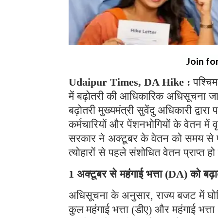
Join fo
Udaipur Times, DA Hike :
पश्चिम
में बढ़ोतरी की आधिकारिक अधिसूचना जा
बढ़ोतरी मुख्यमंत्री सुवेंदु अधिकारी द्
कर्मचारियों और पेंशनभोगियों के वेतन में व
सरकार ने अक्टूबर के वेतन को समय से पह
त्योहारों से पहले संशोधित वेतन प्राप्त
1 अक्टूबर से महंगाई भत्ता (DA) को ब
अधिसूचना के अनुसार, राज्य बजट में घोष
कुल महंगाई भत्ता (डीए) और महंगाई भत्त