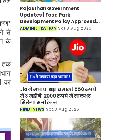
इकिल
Rajasthan Government
Updates | Food Park
Development Policy Approved;
ष्ण’
Boosting Agro Industries in
ADMINISTRATION
Sat,8 Aug 2026
े से
Rural Areas
ता के
ों तक
माधान
ं का
Jio ने मचाया बड़ा धमाल ! 550 रुपये
में 3 महीने, 2000 रुपये में सालभर
मिलेगा मनोरंजन
HINDI NEWS
Sat,8 Aug 2026