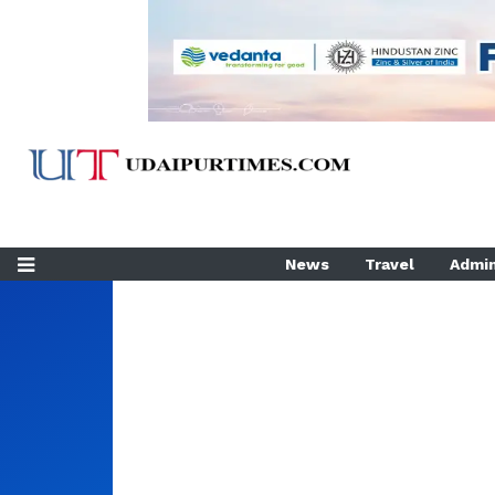
News
Travel
Admin