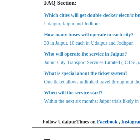
FAQ Section:
Which cities will get double-decker electric b
Udaipur, Jaipur and Jodhpur.
How many buses will operate in each city?
30 in Jaipur, 10 each in Udaipur and Jodhpur.
Who will operate the service in Jaipur?
Jaipur City Transport Services Limited (JCTSL).
What is special about the ticket system?
One ticket allows unlimited travel throughout the
When will the service start?
Within the next six months; Jaipur trials likely in
Follow UdaipurTimes on
Facebook
,
Instagr