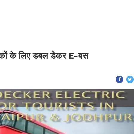
यटकों के लिए डबल डेकर E-बस