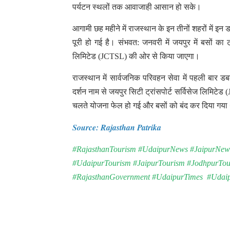
पर्यटन स्थलों तक आवाजाही आसान हो सके।
आगामी छह महीने में राजस्थान के इन तीनों शहरों में इन
पूरी हो गई है। संभवत: जनवरी में जयपुर में बसों का
लिमिटेड (JCTSL) की ओर से किया जाएगा।
राजस्थान में सार्वजनिक परिवहन सेवा में पहली बार ड
दर्शन नाम से जयपुर सिटी ट्रांसपोर्ट सर्विसेज लिमिट
चलते योजना फेल हो गई और बसों को बंद कर दिया गय
Source: Rajasthan Patrika
#RajasthanTourism #UdaipurNews #JaipurNews
#UdaipurTourism #JaipurTourism #JodhpurTour
#RajasthanGovernment #UdaipurTimes #Udaip