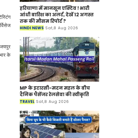
हरियाणा में मानसून एक्टिव ! भारी
आंधी बारिश का अलर्ट, देखें 12 अगस्त
स्टिंग
तक की मौसम रिपोर्ट ?
्विसेज
HINDI NEWS
Sat,8 Aug 2026
 जयपुर
भार के
MP के इटारसी-मदन महल के बीच
दैनिक पैसेंजर रेलसेवा की स्वीकृति
TRAVEL
Sat,8 Aug 2026