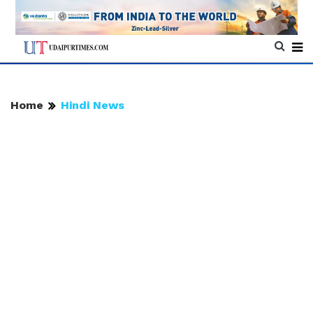
Home
Hindi News