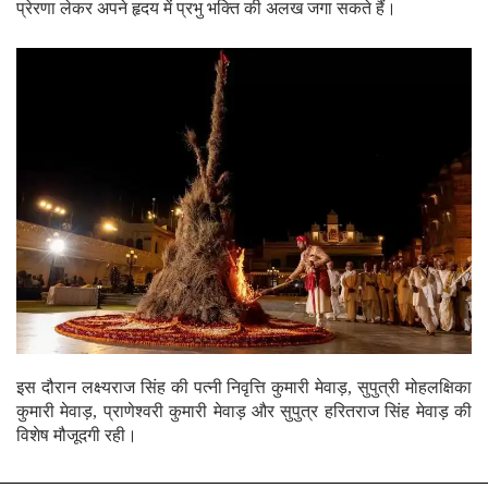
प्रेरणा लेकर अपने हृदय में प्रभु भक्ति की अलख जगा सकते हैं।
इस दौरान लक्ष्यराज सिंह की पत्नी निवृत्ति कुमारी मेवाड़, सुपुत्री मोहलक्षिका
कुमारी मेवाड़, प्राणेश्वरी कुमारी मेवाड़ और सुपुत्र हरितराज सिंह मेवाड़ की
विशेष मौजूदगी रही।