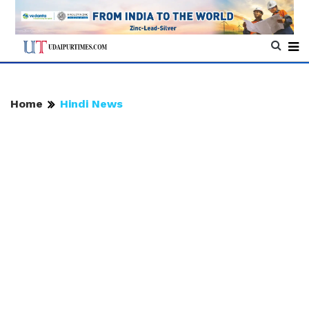
Home
Hindi News