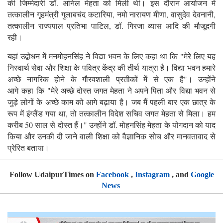
की जिम्मेदारी डॉ. अनिल मेहता को मिली थी। इस दौरान आयोजन में
तत्कालीन गृहमंत्री गुलाबचंद कटारिया, नमो नारायण मीणा, वासुदेव देवनानी,
तत्कालीन राज्यपाल प्रतिभा पाटिल, डॉ. गिरजा व्यास आदि की मौजूदगी
रही।
यहां उद्बोधन में मनमोहनसिंह ने विद्या भवन के लिए कहा था कि "मेरे लिए यह
निस्वार्थ सेवा और शिक्षा के पवित्र केंद्र की तीर्थ यात्रा है। विद्या भवन हमारे
अच्छे नागरिक होने के गौरवशाली प्रतीकों में से एक है"। उन्होंने
आगे कहा कि "मेरे अच्छे दोस्त जगत मेहता ने अपने पिता और विद्या भवन से
जुड़े लोगों के अच्छे काम को आगे बढ़ाया है। जब मैं पहली बार एक छात्र के
रूप में इंग्लैंड गया था, तो तत्कालीन विदेश सचिव जगत मेहता से मिला। हम
करीब 50 साल से दोस्त हैं।" उन्होंने डॉ. मोहनसिंह मेहता के योगदान को याद
किया और उनकी दी जाने वाली शिक्षा को वैज्ञानिक सोच और मानवतावाद से
प्रेरित बताया।
Follow UdaipurTimes on
Facebook
,
Instagram
, and
Google
News