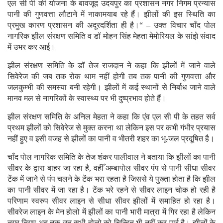
एल सी पी की योजना के बावजूद उदयपुर का प्रशासन नगर निगम प्रन्यास
पानी की गुणवत्ता लौटाने में नाकामयाब रहे हैं। झीलों की इस स्थिति का
प्रमुख कारण प्रशासन की अदूरदर्शिता ही है।“ – उक्त विचार चाँद पोल
नागरिक झील संरक्षण समिति व डॉ मोहन सिंह मेहता मेमोरियल के सांझे संवाद
में उभर कर आई।
झील संरक्षण समिति के डॉ तेज राजदान ने कहा कि झीलों में जाने वाले
सिवेरेज की जब तक रोक थाम नहीं होगी तब तक पानी की गुणवत्ता और
जलकुम्भी की समस्या बनी रहेगी। झीलों में कई स्थानों से निर्बाध जाने वाले
मानव मल से नागरिकों के स्वास्थ्य पर भी दुष्प्रभाव होते हैं।
झील संरक्षण समिति के अनिल मेहता ने कहा कि एंव एल सी पी के तहत सर्व
प्रथम झीलों को सिवेरेज से मुक्त करना था लेकिन इस पर कभी गंभीर प्रयास
नहीं हुए व इसी वजह से झीलों का पानी व भीतरी शहर का भू-जल प्रदूषित है।
चाँद पोल नागरिक समिति के तेज शंकर पालीवाल ने बताया कि झीलों का पानी
सीवर के द्वारा बाहर जा रहा है, वहीँ अम्बापोल सीवर पंप से पानी सीधा सीवर
टेंक में जाने से पंप चलने के टेंक भरा रहता है जिससे ये पुख्ता होता है कि झील
का पानी सीवर में जा रहा है। टेंक भरे रहने से सीवर लाइन चोक हो रही है
परिणाम स्वरुप सीवर लाइन से सीधा सीवर झीलों में समाहित हो रहा है।
सीवरेज लाइन के मेन होलो में झीलों का पानी भारी मात्रा में गिर रहा है लेकिन
नगर निगम अब तक उन सभी होलो को चिन्हित भी नहीं कर पाई है। झीलों के