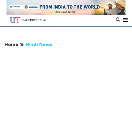
Home
Hindi News