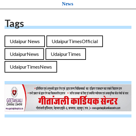
News
Tags
Udaipur News
UdaipurTimesOfficial
UdaipurNews
UdaipurTimes
UdaipurTimesNews