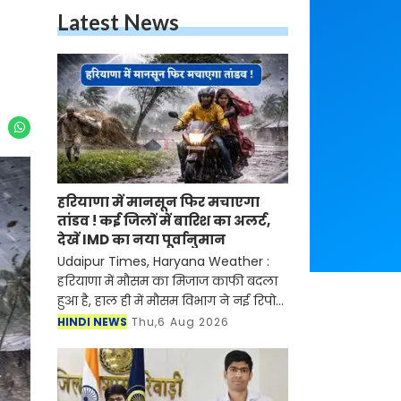
Latest News
हरियाणा में मानसून फिर मचाएगा
तांडव ! कई जिलों में बारिश का अलर्ट,
देखें IMD का नया पूर्वानुमान
Udaipur Times, Haryana Weather :
हरियाणा में मौसम का मिजाज काफी बदला
हुआ है, हाल ही में मौसम विभाग ने नई रिपोर्ट
जारी करते हुए बताया है की प्रदेश में मानसून
HINDI NEWS
Thu,6 Aug 2026
फिर से सक्रिय होने वाला है। मौसम विभाग ने