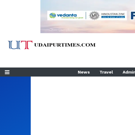
News
Travel
Admin