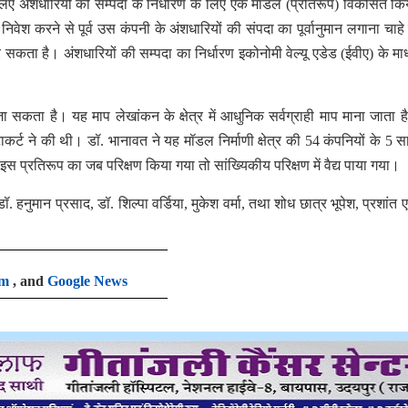
 लिए अंशधारियों की सम्पदा के निर्धारण के लिए एक मॉडल (प्रतिरूप) विकसित कि
 निवेश करने से पूर्व उस कंपनी के अंशधारियों की संपदा का पूर्वानुमान लगाना चाहे
कता है। अंशधारियों की सम्पदा का निर्धारण इकोनोमी वेल्यू एडेड (ईवीए) के माध
 जा सकता है। यह माप लेखांकन के क्षेत्र में आधुनिक सर्वग्राही माप माना जाता 
्ट ने की थी। डॉ. भानावत ने यह मॉडल निर्माणी क्षेत्र की 54 कंपनियों के 5 सा
प्रतिरूप का जब परिक्षण किया गया तो सांख्यिकीय परिक्षण में वैद्य पाया गया।
डॉ. हनुमान प्रसाद, डॉ. शिल्पा वर्डिया, मुकेश वर्मा, तथा शोध छात्र भूपेश, प्रशांत 
am
, and
Google News