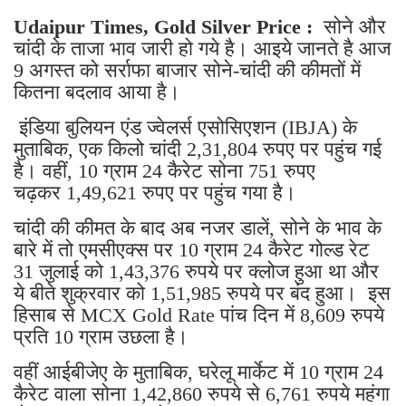
Udaipur Times, Gold Silver Price :
सोने और
चांदी के ताजा भाव जारी हो गये है। आइये जानते है आज
9 अगस्त को सर्राफा बाजार सोने-चांदी की कीमतों में
कितना बदलाव आया है।
इंडिया बुलियन एंड ज्वेलर्स एसोसिएशन (IBJA) के
मुताबिक, एक किलो चांदी 2,31,804 रुपए पर पहुंच गई
है। वहीं, 10 ग्राम 24 कैरेट सोना 751 रुपए
चढ़कर 1,49,621 रुपए पर पहुंच गया है।
चांदी की कीमत के बाद अब नजर डालें, सोने के भाव के
बारे में तो एमसीएक्स पर 10 ग्राम 24 कैरेट गोल्ड रेट
31 जुलाई को 1,43,376 रुपये पर क्लोज हुआ था और
ये बीते शुक्रवार को 1,51,985 रुपये पर बंद हुआ। इस
हिसाब से MCX Gold Rate पांच दिन में 8,609 रुपये
प्रति 10 ग्राम उछला है।
वहीं आईबीजेए के मुताबिक, घरेलू मार्केट में 10 ग्राम 24
कैरेट वाला सोना 1,42,860 रुपये से 6,761 रुपये महंगा