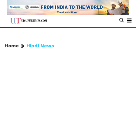
Home
Hindi News