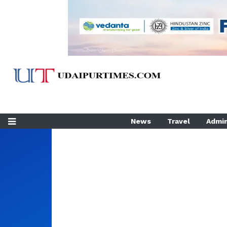
News
Travel
Admin