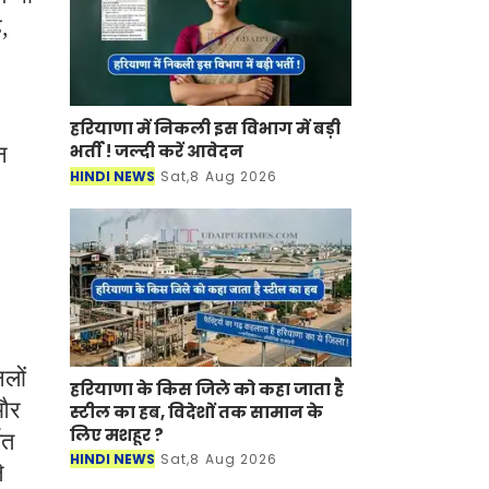
,
हरियाणा में निकली इस विभाग में बड़ी
भर्ती ! जल्दी करें आवेदन
न
HINDI NEWS
Sat,8 Aug 2026
लों
हरियाणा के किस जिले को कहा जाता है
 और
स्टील का हब, विदेशों तक सामान के
लिए मशहूर ?
ित
HINDI NEWS
Sat,8 Aug 2026
े