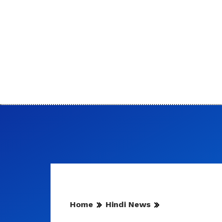
Home
Hindi News