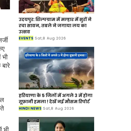
उदयपुर: शिल्पग्राम में मल्हार में सुरों ने
रचा सावन, तबले ने जगाया लय का
उत्सव
EVENTS
Sat,8 Aug 2026
र्जी
िए
ं भी
 बारे
हरियाणा के 5 जिलों में अगले 3 में होगा
नल
तूफ़ानी हमला ! देखें नई मौसम रिपोर्ट
ते
HINDI NEWS
Sat,8 Aug 2026
ं भी