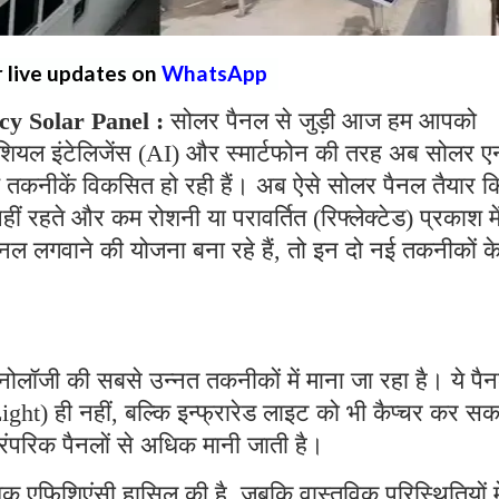
r live updates on
WhatsApp
cy Solar Panel :
सोलर पैनल से जुड़ी आज हम आपको
िफिशियल इंटेलिजेंस (AI) और स्मार्टफोन की तरह अब सोलर एन
े नई तकनीकें विकसित हो रही हैं। अब ऐसे सोलर पैनल तैयार क
नहीं रहते और कम रोशनी या परावर्तित (रिफ्लेक्टेड) प्रकाश मे
 लगवाने की योजना बना रहे हैं, तो इन दो नई तकनीकों के
ोलॉजी की सबसे उन्नत तकनीकों में माना जा रहा है। ये पै
Light) ही नहीं, बल्कि इन्फ्रारेड लाइट को भी कैप्चर कर सक
रंपरिक पैनलों से अधिक मानी जाती है।
अधिक एफिशिएंसी हासिल की है, जबकि वास्तविक परिस्थितियों मे