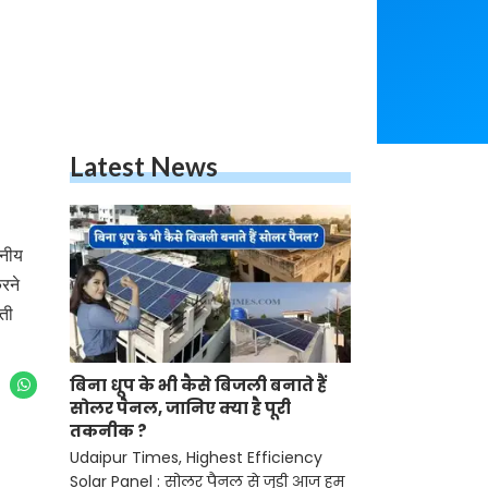
Latest News
खनीय
रने
मती
बिना धूप के भी कैसे बिजली बनाते हैं
सोलर पैनल, जानिए क्या है पूरी
तकनीक ?
Udaipur Times, Highest Efficiency
Solar Panel : सोलर पैनल से जुड़ी आज हम