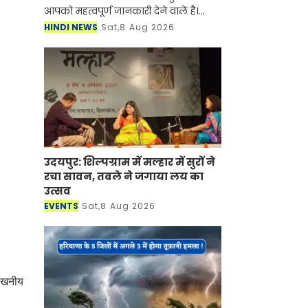
आपको महत्वपूर्ण जानकारी देने वालें है।
आर्टिफिशियल इंटेलिजेंस (AI) और
HINDI NEWS
Sat,8 Aug 2026
स्मार्टफोन की तरह अब सोलर एनर्जी (Solar
Panel) के क्षेत्र
उदयपुर: शिल्पग्राम में मल्हार में सुरों ने
रचा सावन, तबले ने जगाया लय का
उत्सव
EVENTS
Sat,8 Aug 2026
लेखनीय