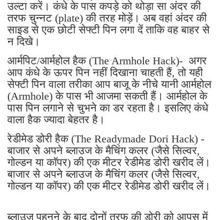
सेफ्टी पिन हैक (Safety Pin Hack) - ब्लाउज को
उल्टा करें। कंधे के पास कपड़े को थोड़ा सा अंदर की
तरफ चुन्नट (plate) की तरह मोड़ें। अब वहां अंदर की
साइड से एक छोटी सेफ्टी पिन लगा दें ताकि वह बाहर से
न दिखे।
आर्मपिट/आर्महोल हैक (The Armhole Hack)- अगर
आप कंधे के ऊपर पिन नहीं दिखाना चाहती हैं, तो यही
सेफ्टी पिन वाला तरीका आप बाजू के नीचे यानी आर्महोल
(Armhole) के पास भी आजमा सकती हैं। आर्महोल के
पास पिन लगाने से चुभने का डर रहता है। इसलिए कंधे
वाला हैक ज्यादा बेहतर है।
रेडीमेड डोरी हैक (The Readymade Dori Hack) -
बाजार से अपने ब्लाउज के मैचिंग कलर (जैसे सिल्वर,
गोल्डन या कॉपर) की एक मीटर रेडीमेड डोरी खरीद लें।
बाजार से अपने ब्लाउज के मैचिंग कलर (जैसे सिल्वर,
गोल्डन या कॉपर) की एक मीटर रेडीमेड डोरी खरीद लें।