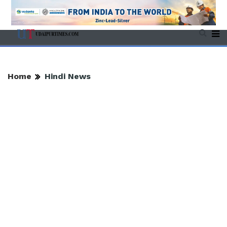
Home
Hindi News