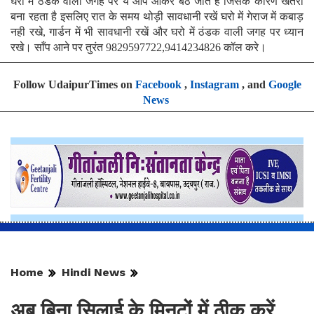
घरो में ठंडक वाली जगह पर ये आप आकर बैठ जाते है जिसके कारण खतरा
बना रहता है इसलिए रात के समय थोड़ी सावधानी रखें घरो में गेराज में कबाड़
नही रखे, गार्डन में भी सावधानी रखें और घरो में ठंडक वाली जगह पर ध्यान
रखे। साँप आने पर तुरंत 9829597722,9414234826 कॉल करे।
Follow UdaipurTimes on
Facebook
,
Instagram
, and
Google
News
Home
Hindi News