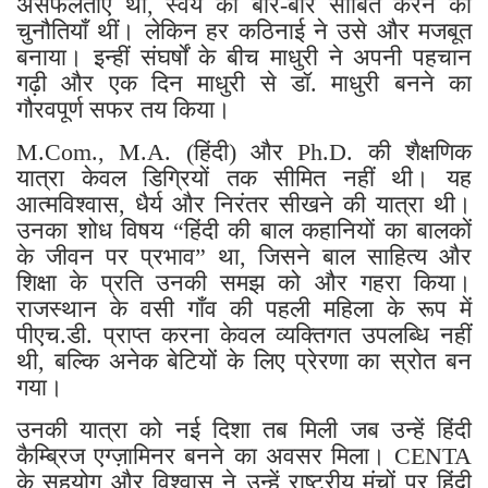
असफलताएँ थीं, स्वयं को बार-बार साबित करने की
चुनौतियाँ थीं। लेकिन हर कठिनाई ने उसे और मजबूत
बनाया। इन्हीं संघर्षों के बीच माधुरी ने अपनी पहचान
गढ़ी और एक दिन माधुरी से डॉ. माधुरी बनने का
गौरवपूर्ण सफर तय किया।
M.Com., M.A. (हिंदी) और Ph.D. की शैक्षणिक
यात्रा केवल डिग्रियों तक सीमित नहीं थी। यह
आत्मविश्वास, धैर्य और निरंतर सीखने की यात्रा थी।
उनका शोध विषय “हिंदी की बाल कहानियों का बालकों
के जीवन पर प्रभाव” था, जिसने बाल साहित्य और
शिक्षा के प्रति उनकी समझ को और गहरा किया।
राजस्थान के वसी गाँव की पहली महिला के रूप में
पीएच.डी. प्राप्त करना केवल व्यक्तिगत उपलब्धि नहीं
थी, बल्कि अनेक बेटियों के लिए प्रेरणा का स्रोत बन
गया।
उनकी यात्रा को नई दिशा तब मिली जब उन्हें हिंदी
कैम्ब्रिज एग्ज़ामिनर बनने का अवसर मिला। CENTA
के सहयोग और विश्वास ने उन्हें राष्ट्रीय मंचों पर हिंदी