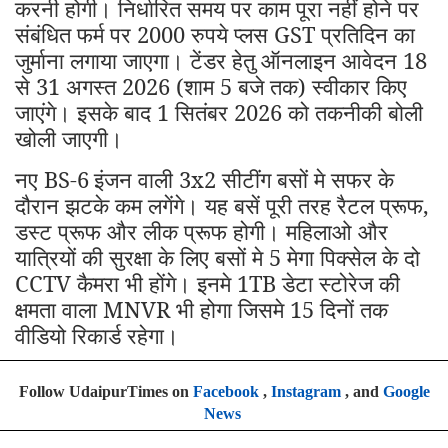
करनी होगी। निर्धारित समय पर काम पूरा नहीं होने पर
संबंधित फर्म पर 2000 रुपये प्लस GST प्रतिदिन का
जुर्माना लगाया जाएगा। टेंडर हेतु ऑनलाइन आवेदन 18
से 31 अगस्त 2026 (शाम 5 बजे तक) स्वीकार किए
जाएंगे। इसके बाद 1 सितंबर 2026 को तकनीकी बोली
खोली जाएगी।
नए BS-6
इंजन वाली 3x2 सीटींग बसों मे सफर के
दौरान झटके कम लगेंगे। यह बसें पूरी तरह रैटल प्रूफ,
डस्ट प्रूफ और लीक प्रूफ होगी। महिलाओ और
यात्रियों की सुरक्षा के लिए बसों मे 5 मेगा पिक्सेल के दो
CCTV कैमरा भी होंगे। इनमे 1TB डेटा स्टोरेज की
क्षमता वाला MNVR भी होगा जिसमे 15 दिनों तक
वीडियो रिकार्ड रहेगा।
Follow UdaipurTimes on
Facebook
,
Instagram
, and
Google
News