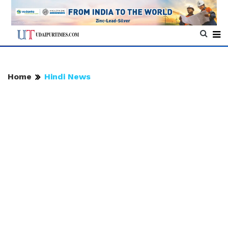
Home
Hindi News