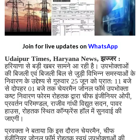
Join for live updates on
WhatsApp
Udaipur Times, Haryana News, झज्जर :
हरियाणा से बड़ी खबर सामने आ रही है। उपभोक्ताओं
की बिजली एवं बिजली बिल से जुड़ी विभिन्न समस्याओं के
निवारण के उद्देश्य से गुरुवार 25 जून को प्रात: 11 बजे
से दोपहर 01 बजे तक चेयरमैन जोनल फॉर्म उपभोक्ता
कष्ट निवारण फोरम रोहतक द्वारा चीफ इंजीनियर ओपी,
प्रवर्तन परिमण्डल, राजीव गांधी विद्युत सदन, पावर
हाउस, रोहतक स्थित कॉन्फ्रेंस हॉल में सुनवाई की
जाएगी।
प्रवक्ता ने बताया कि इस दौरान चेयरमैन, चीफ
इंजीनियर जोनल फॉर्म रोहतक स्वयं उपभोक्ताओं की