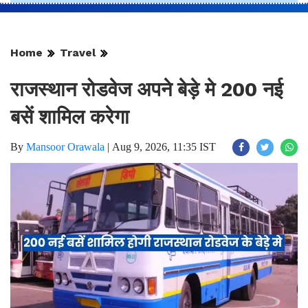
Home
Travel
राजस्थान रोडवेज अपने बेड़े मे 200 नई
बसें शामिल करेगा
By
Mansoor Orawala
|
Aug 9, 2026, 11:35 IST