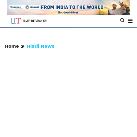
Home
Hindi News