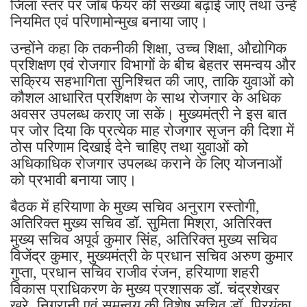
जिला स्तर पर जॉब फेयर की संख्या बढ़ाई जाए तथा उन्हें
नियमित एवं परिणामोन्मुख बनाया जाए।
उन्होंने कहा कि तकनीकी शिक्षा, उच्च शिक्षा, औद्योगिक
प्रशिक्षण एवं रोजगार विभागों के बीच बेहतर समन्वय और
सक्रिय सहभागिता सुनिश्चित की जाए, ताकि युवाओं को
कौशल आधारित प्रशिक्षण के साथ रोजगार के अधिक
अवसर उपलब्ध कराए जा सकें। मुख्यमंत्री ने इस बात
पर जोर दिया कि प्रत्येक माह रोजगार सृजन की दिशा में
ठोस परिणाम दिखाई देने चाहिए तथा युवाओं को
अधिकाधिक रोजगार उपलब्ध कराने के लिए योजनाओं
को प्रभावी बनाया जाए।
बैठक में हरियाणा के मुख्य सचिव अनुराग रस्तोगी,
अतिरिक्त मुख्य सचिव डॉ. सुमिता मिश्रा, अतिरिक्त
मुख्य सचिव अपूर्व कुमार सिंह, अतिरिक्त मुख्य सचिव
विजेंद्र कुमार, मुख्यमंत्री के प्रधान सचिव अरुण कुमार
गुप्ता, प्रधान सचिव राजीव रंजन, हरियाणा शहरी
विकास प्राधिकरण के मुख्य प्रशासक डॉ. चंद्रशेखर
खरे, निगरानी एवं समन्वय की विशेष सचिव डॉ. प्रियंका