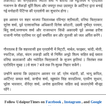
लेकसिटी की संग्रहकर्ता ज्योति शर्मा ने बताया कि म्यूजियम में प्रदर्शित
गजानन के सैकड़ों मूर्ति शिल्प और जयपुर तथा उदयपुर के आर्टिस्ट द्वारा बनाई
गई मनोहारी पेंटिंग्स की प्रदर्शनी का शुभारंभ होगा।
इस अवसर पर शहर भाजपा जिलाध्यक्ष रविन्द्र श्रीमाली, वरिष्ठ चित्रकार
सुरेश शर्मा, पूर्व प्रशासनिक अधिकारी दिनेश कोठारी, उद्यमी पुष्पेंद्र परमार,
बिंदु शर्मा,घनश्याम शर्मा और राजस्थान सिंधी अकादमी पूर्व अध्यक्ष हरीश
राजानी गणेश प्रतिमा पर दूर्वा समर्पित कर और तुलसी को जल अर्पित करेंगे।
गौरतलब है कि शहरवासी इस प्रदर्शनी में मिट्टी, मार्बल, फाइबर, चांदी, मोती,
स्फटिक, लोहा, चंदन लकड़ी आदि से निर्मित अनूठे शिल्प सहित कई ख्यात
वरिष्ठ कलाकारों और नवोदित चित्रकारों के सृजन कृतियां 1 सितंबर तक
प्रतिदिन सुबह 11से शाम 7 बजे तक निःशुल्क निहार सकेंगे।
उन्होंने बताया कि उद्घाटन अवसर पर डॉ. प्रेम भंडारी, डॉ. भानू कपिल,
आर्टिस्ट कमल शर्मा, कन्हैया शर्मा, खुशवंत सिंह सरदलिया, प्रवीण सुथार,
भूपेश भावसार, वीरेंद्र शर्मा, अनोश इलाविया सहित कई कलाप्रेमी मौजूद
रहेंगे।
Follow UdaipurTimes on
Facebook
,
Instagram
, and
Google