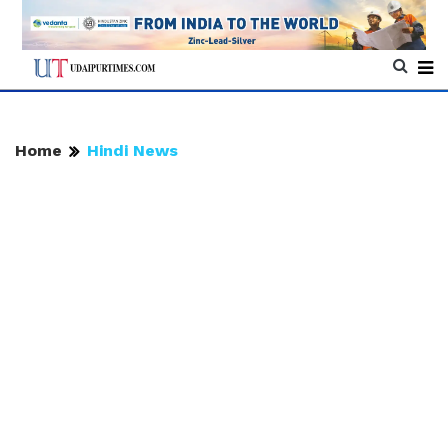
Home
Hindi News