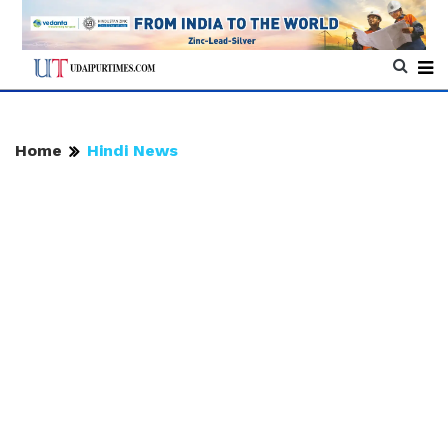
Home
Hindi News