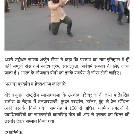
अपने उद्बोेधन सांसद अर्जुन मीणा ने कहा कि प्रताप का नाम इतिहास में ही
नहीं सम्पूर्ण संसार में स्वदेष प्रेम, स्वतंत्रता, सर्वधर्म सम्भाव के लिए जाना
जाता है। भारत के नौजवान पीढ़ी को इनके समर्पण से सीख लेनी चाहिए।
अखाड़ा प्रदर्षन व हेरतअंगेज कारनामे:
वीर हनुमान राष्ट्रीय व्यायामषाला के उस्ताद नरेन्द्र सोनी तथा फतेहसिंह
राठौड के नेतृत्व में तलवारबाजी, मुग्दर प्रदर्षन, डॉलर, मुंह से वेन खींचना
आदि प्रदर्षन किये गये। समारोह में 150 से अधिक धार्मिक संगठनों के
पदाधिकारियों का समाजसेवी कानसिंह गोड की ओर से प्रताप का चित्र की
तस्वीर देकर सम्मान किया गया।
दुग्धाभिषेक:-