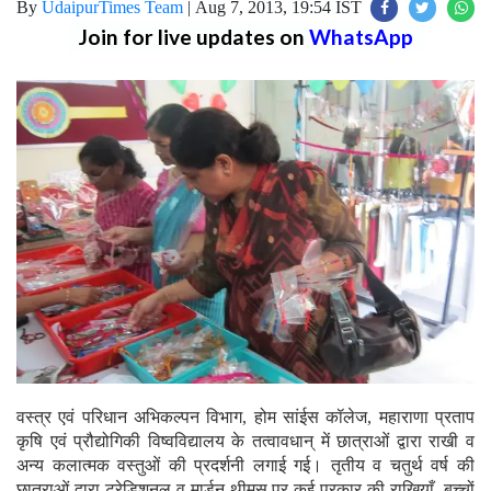
By
UdaipurTimes Team
|
Aug 7, 2013, 19:54 IST
Join for live updates on
WhatsApp
वस्त्र एवं परिधान अभिकल्पन विभाग, होम सांईस कॉलेज, महाराणा प्रताप
कृषि एवं प्रौद्योगिकी विष्वविद्यालय के तत्वावधान् में छात्राओं द्वारा राखी व
अन्य कलात्मक वस्तुओं की प्रदर्शनी लगाई गई। तृतीय व चतुर्थ वर्ष की
छात्राओं द्वारा ट्रेडिशनल व मार्डन थीमस् पर कई प्रकार की राखियाँ, बच्चों