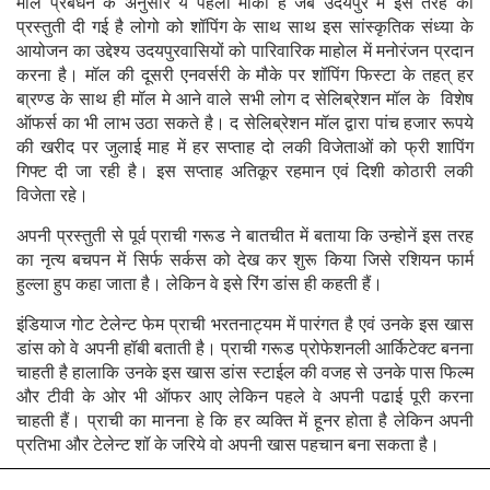
मॉल प्रबंधन के अनुसार ये पहला मौका है जब उदयपुर में इस तरह की
प्रस्तुती दी गई है लोगो को शॉपिंग के साथ साथ इस सांस्कृतिक संध्या के
आयोजन का उद्देश्य उदयपुरवासियों को पारिवारिक माहोल में मनोरंजन प्रदान
करना है। मॉल की दूसरी एनवर्सरी के मौके पर शॉपिंग फिस्टा के तहत् हर
बा्रण्ड के साथ ही मॉल मे आने वाले सभी लोग द सेलिब्रेशन मॉल के विशेष
ऑफर्स का भी लाभ उठा सकते है। द सेलिब्रेशन मॉल द्वारा पांच हजार रूपये
की खरीद पर जुलाई माह में हर सप्ताह दो लकी विजेताओं को फ्री शापिंग
गिफ्ट दी जा रही है। इस सप्ताह अतिकूर रहमान एवं दिशी कोठारी लकी
विजेता रहे।
अपनी प्रस्तुती से पूर्व प्राची गरूड ने बातचीत में बताया कि उन्होनें इस तरह
का नृत्य बचपन में सिर्फ सर्कस को देख कर शुरू किया जिसे रशियन फार्म
हुल्ला हुप कहा जाता है। लेकिन वे इसे रिंग डांस ही कहती हैं।
इंडियाज गोट टेलेन्ट फेम प्राची भरतनाट्यम में पारंगत है एवं उनके इस खास
डांस को वे अपनी हॉबी बताती है। प्राची गरूड प्रोफेशनली आर्किटेक्ट बनना
चाहती है हालाकि उनके इस खास डांस स्टाईल की वजह से उनके पास फिल्म
और टीवी के ओर भी ऑफर आए लेकिन पहले वे अपनी पढाई पूरी करना
चाहती हैं। प्राची का मानना हे कि हर व्यक्ति में हूनर होता है लेकिन अपनी
प्रतिभा और टेलेन्ट शॉ के जरिये वो अपनी खास पहचान बना सकता है।