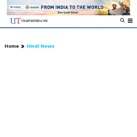
Home
Hindi News