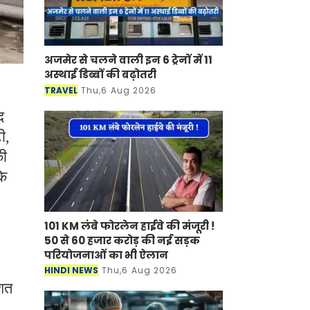
अजमेर से चलने वाली इन 6 ट्रेनों में 11
अस्थाई डिब्बों की बढ़ोतरी
TRAVEL
Thu,6 Aug 2026
द
ी,
की
कि
101 KM लंबे फोरलेन हाईवे की मंजूरी !
50 से 60 हजार करोड़ की नई सड़क
परियोजनाओं का भी ऐलान
HINDI NEWS
Thu,6 Aug 2026
िशत