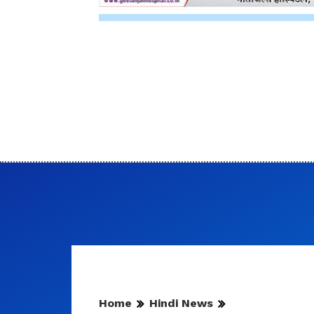
Home
Hindi News