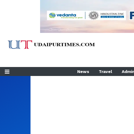
News
Travel
Admin