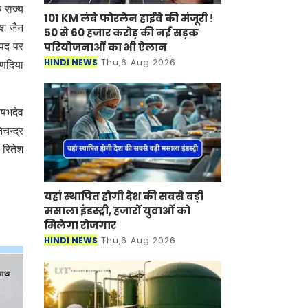
 राज्य
101 KM लंबे फोरलेन हाईवे की मंजूरी !
ेश जैन
50 से 60 हजार करोड़ की नई सड़क
परियोजनाओं का भी ऐलान
 पद पर
HINDI NEWS
Thu,6 Aug 2026
ुणदिया
ऋषभदेव
चन्द्र
ी रितेश
यहां स्थापित होगी देश की सबसे बड़ी
मसाला इंडस्ट्री, हजारों युवाओं को
मिलेगा रोजगार
HINDI NEWS
Thu,6 Aug 2026