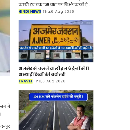
काफी हद तक इस बात पर निर्भर करती है
कि पानी की टंकी कितनी साफ है। समय के
HINDI NEWS
Thu,6 Aug 2026
साथ टंकी के अंदर मिट्टी, काई, गाद और
बैक्टीरिय
अजमेर से चलने वाली इन 6 ट्रेनों में 11
अस्थाई डिब्बों की बढ़ोतरी
TRAVEL
Thu,6 Aug 2026
लय में
ी।
उदयपुर