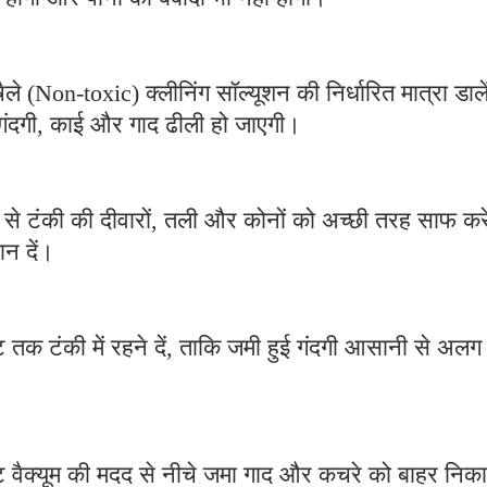
षैले (Non-toxic) क्लीनिंग सॉल्यूशन की निर्धारित मात्रा डाल
गंदगी, काई और गाद ढीली हो जाएगी।
द से टंकी की दीवारों, तली और कोनों को अच्छी तरह साफ कर
ान दें।
क टंकी में रहने दें, ताकि जमी हुई गंदगी आसानी से अलग 
वेट वैक्यूम की मदद से नीचे जमा गाद और कचरे को बाहर निक