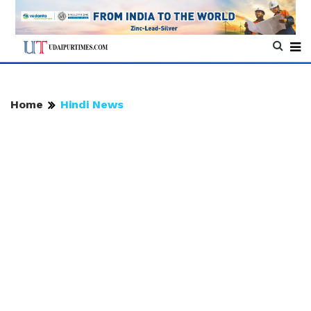
Home
Hindi News