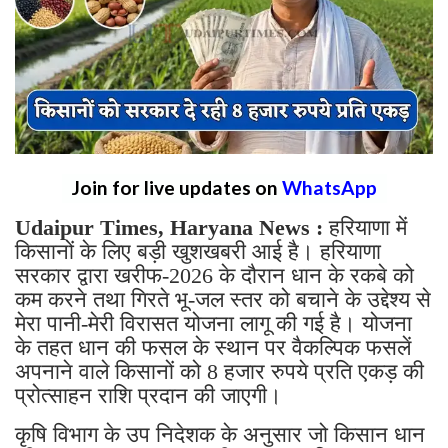
Join for live updates on
WhatsApp
Udaipur Times, Haryana News :
हरियाणा में
किसानों के लिए बड़ी खुशखबरी आई है। हरियाणा
सरकार द्वारा खरीफ-2026 के दौरान धान के रकबे को
कम करने तथा गिरते भू-जल स्तर को बचाने के उद्देश्य से
मेरा पानी-मेरी विरासत योजना लागू की गई है। योजना
के तहत धान की फसल के स्थान पर वैकल्पिक फसलें
अपनाने वाले किसानों को 8 हजार रुपये प्रति एकड़ की
प्रोत्साहन राशि प्रदान की जाएगी।
कृषि विभाग के उप निदेशक के अनुसार जो किसान धान