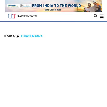
Home
Hindi News