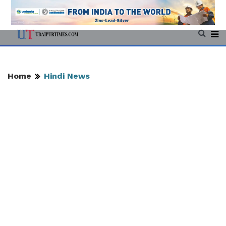
Home
Hindi News