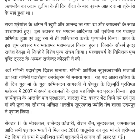
ऋषभदेव का अक्षय तृतीया के ही दिन दीक्षा के बाद प्रथम आहार राजा श्रेयांस
के यहां हुआ था।
राजा श्रेयांस के आंगन में खुशी और आनन्द छा गया था और जयकारों के साथ
पश्चाश्चर्य हुए। इस अवसर पर भगवान आदिनाथ की प्रतिमा पर पंचामृत
अभिषेक हुआ एवं इक्षु रस से ही शान्तिधारा करके पुण्यार्जन किया। आज के
इस शुभ अवसर पर भक्तामर महामण्डल विधान हुआ। जिसके सौधर्म इन्द्र
राजेश देवड़ा थे जिन्होंने विशेष पुण्य संचय किया। पश्चाश्चर्य के निमित्तक पुष्प
वृष्टि ट्रस्ट के अध्यक्ष राजेन्द्र कोठारी ने की।
9वां गणिनी पदारोहण दिवस मानाया: गणिनी आर्यिका सुप्रकाशमति माताजी
का 9वां गणिनी पदारोहण कार्यक्रम भी मनाया गया। यह पद अक्षय तृतीया के
ही दिन गुरू मां के गुरू अभिनन्दन सागरजी ने शेषपुर के त्रिमूर्ति प्रतिष्ठा
महोत्स्व में 2007 में अपने करकमलों के द्वारा यह विशेष पद प्रदान किया। इस
कार्यक्रम के अन्तर्गत पाद प्रक्षालन, शास्त्र भेंट, वस्त्र भेंट किये गये एवं गुरू
मां की पूजा का सौभाग्य अखिल भारतीय सुप्रकाश ज्योति मंच शाखा उदयपुर
ने प्राप्त किया।
सेक्टर 11 के भंवरलाल, राजेन्द्र कोठारी, रोशन जैन, सुन्दरलाल, जमनालाल
आदि सभी श्रावक भक्तों ने मिल कर 2016 चातुर्मास का गुरू मां को श्रीफल
भेंट किया तो सभा में उपस्थित सभी श्रावकों में आनन्द की लहर छा गई।