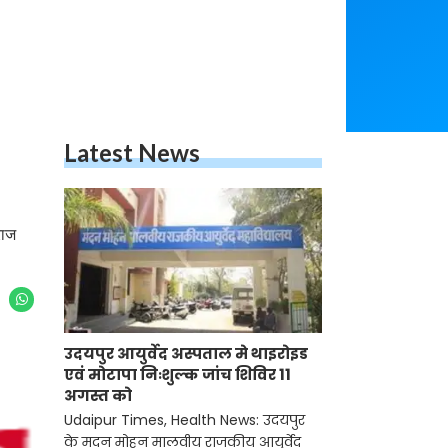
Latest News
राज
उदयपुर आयुर्वेद अस्पताल मे थाइरोइड
एवं मोटापा निःशुल्क जांच शिविर 11
अगस्त को
Udaipur Times, Health News: उदयपुर
के मदन मोहन मालवीय राजकीय आयुर्वेद