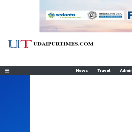
News
Travel
Admin