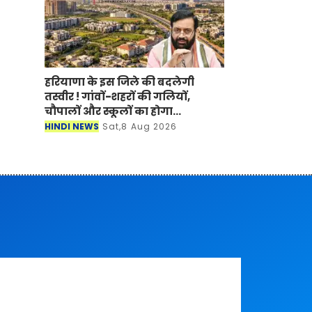
हरियाणा के इस जिले की बदलेगी
तस्वीर ! गांवों-शहरों की गलियों,
चौपालों और स्कूलों का होगा
कायाकल्प
HINDI NEWS
Sat,8 Aug 2026