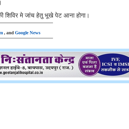
।
की शिविर मे जांच हेतु भूखे पेट आना होगा।
am
, and
Google News