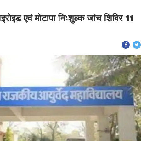
ाइरोइड एवं मोटापा निःशुल्क जांच शिविर 11