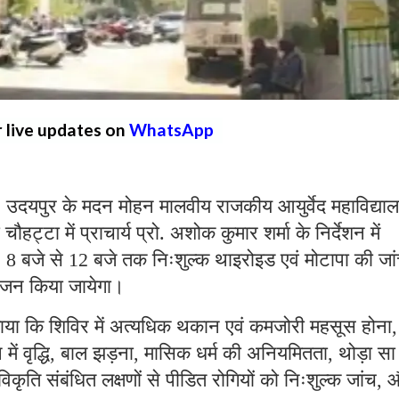
r live updates on
WhatsApp
ुर के मदन मोहन मालवीय राजकीय आयुर्वेद महाविद्याल
हट्टा में प्राचार्य प्रो. अशोक कुमार शर्मा के निर्देशन में
ः
बजे से
बजे तक निःशुल्क थाइरोइड एवं मोटापा की जा
8
12
ोजन किया जायेगा।
 बताया कि शिविर में अत्यधिक थकान एवं कमजोरी महसूस होना
,
ें वृद्धि
बाल झड़ना
मासिक धर्म की अनियमितता
थोड़ा सा
,
,
,
कृति संबंधित लक्षणों से पीडित रोगियों को निःशुल्क जांच
,