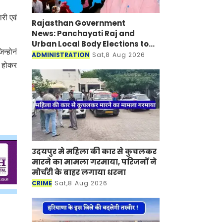
री एवं
Rajasthan Government
News: Panchayati Raj and
Urban Local Body Elections to
न्होनं
be Held under 'One State-One
ADMINISTRATION
Sat,8 Aug 2026
Election' Framework
त होकर
उदयपुर मे महिला की कार से कुचलकर
मारने का मामला गरमाया, परिजनों ने
मोर्चरी के बाहर लगाया धरना
CRIME
Sat,8 Aug 2026