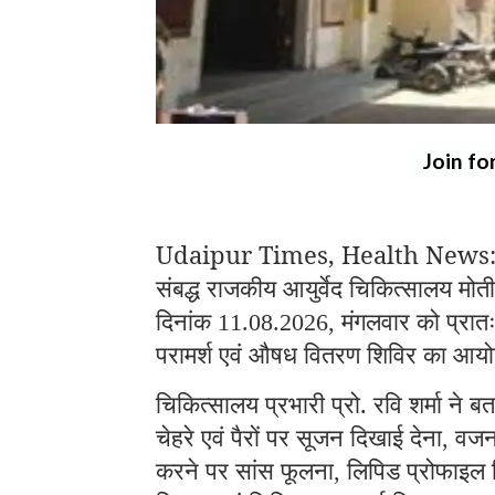
Join fo
Udaipur Times, Health News: उदयप
संबद्ध राजकीय आयुर्वेद चिकित्सालय मोती चौ
दिनांक
मंगलवार को प्रात
11.08.2026,
परामर्श एवं औषध वितरण शिविर का आय
चिकित्सालय प्रभारी प्रो. रवि शर्मा ने
चेहरे एवं पैरों पर सूजन दिखाई देना
वजन म
,
करने पर सांस फूलना
लिपिड प्रोफाइल वि
,