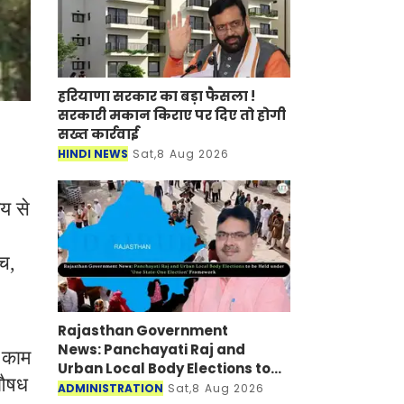
हरियाणा सरकार का बड़ा फैसला !
सरकारी मकान किराए पर दिए तो होगी
सख्त कार्रवाई
HINDI NEWS
Sat,8 Aug 2026
य से
ंच
,
Rajasthan Government
News: Panchayati Raj and
 काम
Urban Local Body Elections to
औषध
be Held under 'One State-One
ADMINISTRATION
Sat,8 Aug 2026