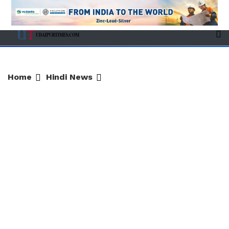
Home
Hindi News