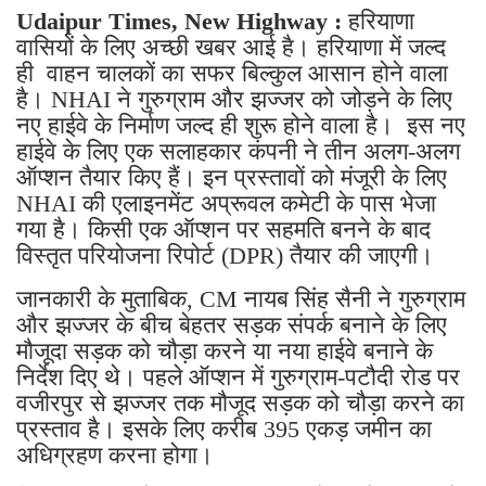
Udaipur Times, New Highway :
हरियाणा
वासियों के लिए अच्छी खबर आई है। हरियाणा में जल्द
ही वाहन चालकों का सफर बिल्कुल आसान होने वाला
है। NHAI ने गुरुग्राम और झज्जर को जोड़ने के लिए
नए हाईवे के निर्माण जल्द ही शुरू होने वाला है। इस नए
हाईवे के लिए एक सलाहकार कंपनी ने तीन अलग-अलग
ऑप्शन तैयार किए हैं। इन प्रस्तावों को मंजूरी के लिए
NHAI की एलाइनमेंट अप्रूवल कमेटी के पास भेजा
गया है। किसी एक ऑप्शन पर सहमति बनने के बाद
विस्तृत परियोजना रिपोर्ट (DPR) तैयार की जाएगी।
जानकारी के मुताबिक, CM नायब सिंह सैनी ने गुरुग्राम
और झज्जर के बीच बेहतर सड़क संपर्क बनाने के लिए
मौजूदा सड़क को चौड़ा करने या नया हाईवे बनाने के
निर्देश दिए थे। पहले ऑप्शन में गुरुग्राम-पटौदी रोड पर
वजीरपुर से झज्जर तक मौजूद सड़क को चौड़ा करने का
प्रस्ताव है। इसके लिए करीब 395 एकड़ जमीन का
अधिग्रहण करना होगा।
मिली जानकारी के अनुसार, NHAI के दूसरे ऑप्शन में